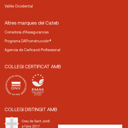
Vallès Occidental
Altres marques del Cateb
Corredoria d’Assegurances
Programa DAPconstrucción®
Agencia de Cerficació Professional
COL·LEGI CERTIFICAT AMB
COL·LEGI DISTINGIT AMB