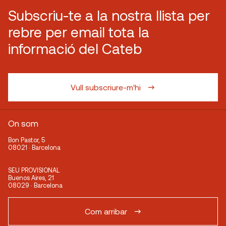
Subscriu-te a la nostra llista per
rebre per email tota la
informació del Cateb
Vull subscriure-m'hi
On som
Bon Pastor, 5
08021 · Barcelona
SEU PROVISIONAL
Buenos Aires, 21
08029 · Barcelona
Com arribar