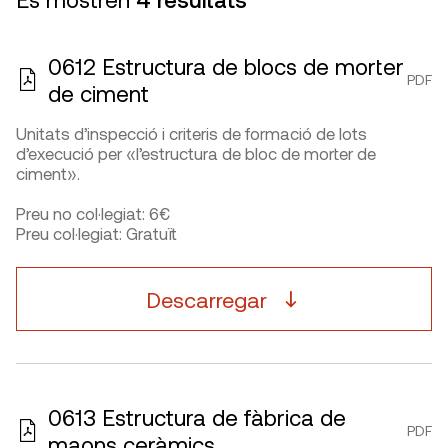
0612 Estructura de blocs de morter
PDF
de ciment
Unitats d’inspecció i criteris de formació de lots
d’execució per «l’estructura de bloc de morter de
ciment».
Preu no col·legiat: 6€
Preu col·legiat: Gratuït
Descarregar
0613 Estructura de fàbrica de
PDF
maons ceràmics