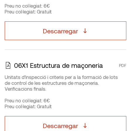
Preu no col·legiat: 6€
Preu col·legiat: Gratuït
Descarregar
06X1 Estructura de maçoneria
PDF
Unitats d’inspecció i criteris per a la formació de lots
de control de les estructures de maçoneria.
Verificacions finals.
Preu no col·legiat: 6€
Preu col·legiat: Gratuït
Descarregar