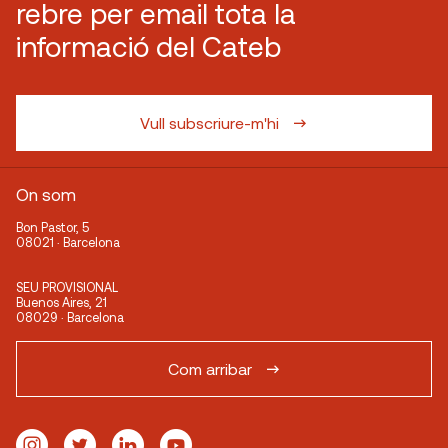
rebre per email tota la
informació del Cateb
Vull subscriure-m'hi
On som
Bon Pastor, 5
08021 · Barcelona
SEU PROVISIONAL
Buenos Aires, 21
08029 · Barcelona
Com arribar