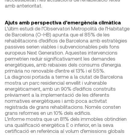
amb anterioritat.
Ajuts amb perspectiva d’emergència climàtica
L’últim estudi de l’Observatori Metropolità de l’Habitatge
de Barcelona (O-HB) apunta que el 85% de les
rehabilitacions d’edificis de Barcelona amb estratègies
passives serien viables i subvencionables pels fons
europeus Next Generation. Aquestes intervencions
permetrien reduir significativament les demandes
energètiques, amb rebaixes dels consums d’energia
primària no renovable d’entre el 13% i el 55%.
La diagnosi portada a terme a la ciutat de Barcelona
mostra un parc residencial envellit i vulnerable
energèticament, amb un 90% d’edificis construïts
prèviament a la implementació de les diferents
normatives energètiques i amb poca activitat
registrada de grans rehabilitacions. Només consten
grans reformes en un 10% dels edificis.
L’informe mostra que un 81% dels immobles obtindrien
una qualificació energètica E o inferior, en la seva
certificació en referència al volum d’emissions globals