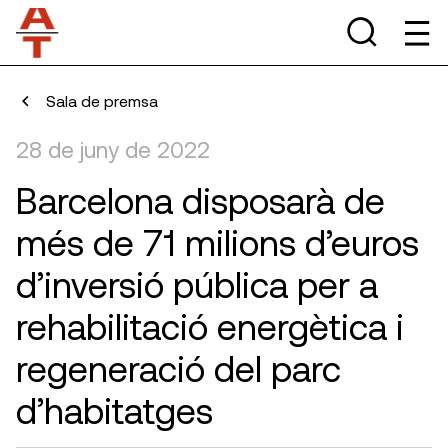
Sala de premsa
28 de juny de 2022
Barcelona disposarà de
més de 71 milions d’euros
d’inversió pública per a
rehabilitació energètica i
regeneració del parc
d’habitatges