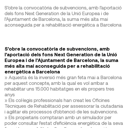
S’obre la convocatòria de subvencions, amb l’aportació
dels fons Next Generation de la Unió Europea i de
l’Ajuntament de Barcelona, la suma més alta mai
aconseguida per a rehabilitació energètica a Barcelona
S’obre la convocatòria de subvencions, amb
l’aportació dels fons Next Generation de la Unió
Europea i de l’Ajuntament de Barcelona, la suma
més alta mai aconseguida per a rehabilitació
energètica a Barcelona
» Aquesta és la inversió més gran feta mai a Barcelona
per aquest concepte, amb la qual es vol arribar a
rehabilitar uns 15.000 habitatges en els propers tres
anys
» Els col·legis professionals han creat les Oficines
Tècniques de Rehabilitació per assessorar la ciutadania
i agilitar els processos d’obtenció de les subvencions.
» Els propietaris comptaran amb un simulador per
poder consultar l’estat d’eficiència energètica de la seva