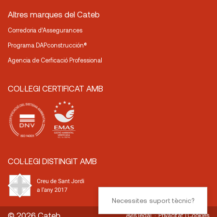
Altres marques del Cateb
Corredoria d’Assegurances
Programa DAPconstrucción®
Agencia de Cerficació Professional
COL·LEGI CERTIFICAT AMB
COL·LEGI DISTINGIT AMB
Necessites suport tècnic?
© 2026 Cateb
Avís legal
Privacitat i Cookies