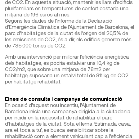
de CO2. En aquesta situació, mantenir les llars d’edificis
plurifamiliars en temperatures de confort costaria una
mitjana de 196 euros al mes.
Segons les dades de l’informe de la Declaració
d’Emergència Climàtica de l’Ajuntament de Barcelona, el
parc d’habitatges de la ciutat és l’origen del 20,5% de
les emissions de CO2, és a dir, els edificis generen més
de 735.000 tones de CO2.
Amb una intervenció per millorar l’eficiència energètica
dels habitatges, es podria estalviar uns 10,4 kg de
CO2/m2, que sobre una mitjana de 78m2 per
habitatge, suposaria un estalvi total de 811 kg de CO2
per habitatge rehabilitat.
Eines de consulta i campanya de comunicació
En ocasió d’aquest nou incentiu, l’Ajuntament de
Barcelona inicia una campanya dirigida a la ciutadania
per incidir en la necessitat de rehabilitar el parc
d’habitatges de la ciutat. Sota el lema ‘Estimada casa,
ara et toca a tu’, es busca sensibilitzar sobre la
rehabilitació com a element vehiculant cap a l’eficiència