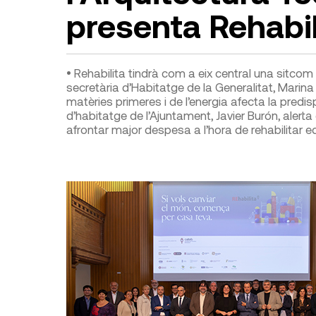
presenta Rehabi
• Rehabilita tindrà com a eix central una sitcom pe
secretària d’Habitatge de la Generalitat, Marina
matèries primeres i de l’energia afecta la predisp
d’habitatge de l’Ajuntament, Javier Burón, alert
afrontar major despesa a l’hora de rehabilitar ed