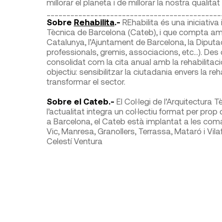
millorar el planeta i de millorar la nostra qualitat
____________________________________________
Sobre
Rehabilita
.-
REhabilita és una iniciativa
Tècnica de Barcelona (Cateb), i que compta am
Catalunya, l’Ajuntament de Barcelona, la Diputaci
professionals, gremis, associacions, etc…). Des 
consolidat com la cita anual amb la rehabilitació
objectiu: sensibilitzar la ciutadania envers la reh
transformar el sector.
Sobre el Cateb.-
El Col·legi de l’Arquitectura 
l’actualitat integra un col·lectiu format per prop
a Barcelona, el Cateb està implantat a les comar
Vic, Manresa, Granollers, Terrassa, Mataró i Vila
Celestí Ventura