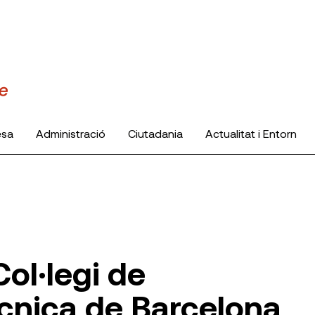
esa
Administració
Ciutadania
Actualitat i Entorn
Col·legi de
ècnica de Barcelona