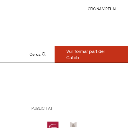
OFICINA VIRTUAL
Vull formar part del
Cerca
Cateb
PUBLICITAT