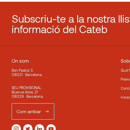
Subscriu-te a la nostra lli
informació del Cateb
On som
Sobr
Bon Pastor, 5
Què 
08021 · Barcelona
Prem
SEU PROVISIONAL
Cont
Buenos Aires, 21
08029 · Barcelona
Horar
Com arribar