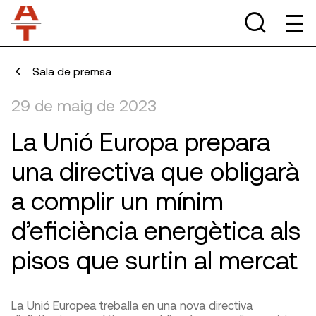
Sala de premsa
29 de maig de 2023
La Unió Europa prepara
una directiva que obligarà
a complir un mínim
d’eficiència energètica als
pisos que surtin al mercat
La Unió Europea treballa en una nova directiva