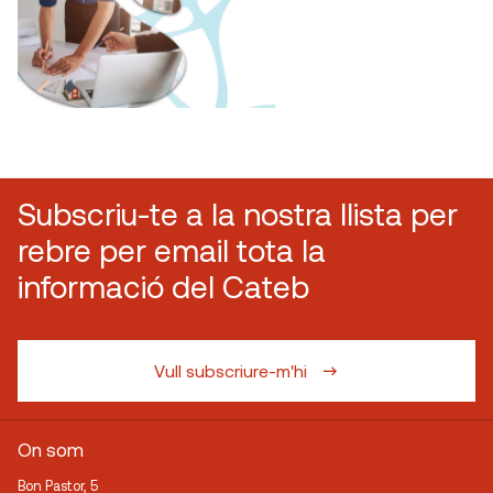
Subscriu-te a la nostra llista per
rebre per email tota la
informació del Cateb
Vull subscriure-m'hi
On som
Bon Pastor, 5