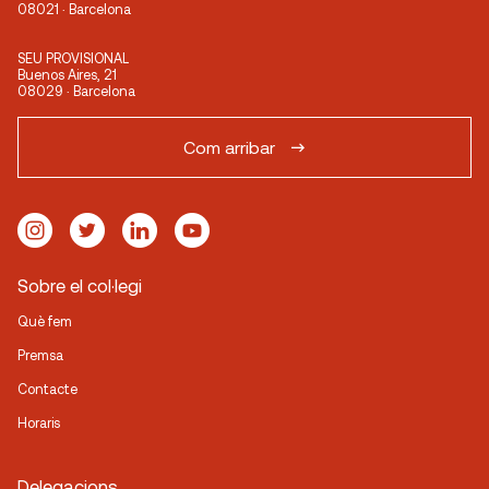
08021 · Barcelona
SEU PROVISIONAL
Buenos Aires, 21
08029 · Barcelona
Com arribar
Sobre el col·legi
Què fem
Premsa
Contacte
Horaris
Delegacions