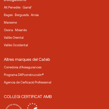
Alt Penedès · Garraf
Bages · Berguedà · Anoia
Maresme
Osona · Moianès
Vallès Oriental
Vallès Occidental
Altres marques del Cateb
Corredoria d’Assegurances
Programa DAPconstrucción®
Agencia de Cerficació Professional
COL·LEGI CERTIFICAT AMB