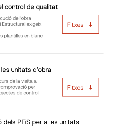
l control de qualitat
cució de l’obra
Fitxes
 Estructural exigeix
s plantilles en blanc
 les unitats d’obra
urs de la visita a
Fitxes
e comprovació per
bjectes de control.
dels PEiS per a les unitats