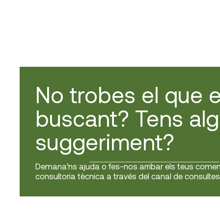
No trobes el que 
buscant? Tens al
suggeriment?
Demana’ns ajuda o fes-nos arribar els teus coment
consultoria tècnica a través del canal de consultes 