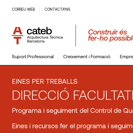
CORREU WEB
CONTACTA’NS
Suport Professional
Creixement i Formació
Empr
El Col·legi
EINES PER TREBALLS
DIRECCIÓ FACULTAT
Programa i seguiment del Control de Qua
Eines i recursos fer el programa i seguim