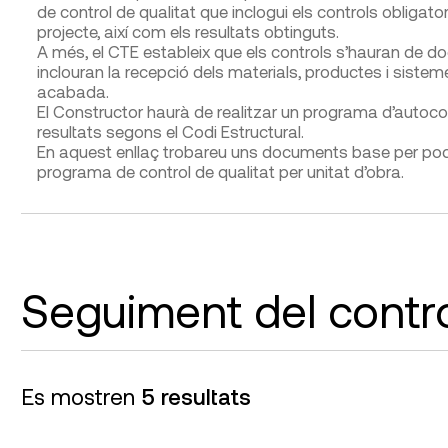
de control de qualitat que inclogui els controls obligator
projecte, així com els resultats obtinguts.
A més, el CTE estableix que els controls s’hauran de d
inclouran la recepció dels materials, productes i sistemes
acabada.
El Constructor haurà de realitzar un programa d’autocont
resultats segons el Codi Estructural.
En aquest enllaç trobareu uns documents base per pod
programa de control de qualitat per unitat d’obra.
Seguiment del contro
Es mostren
5 resultats