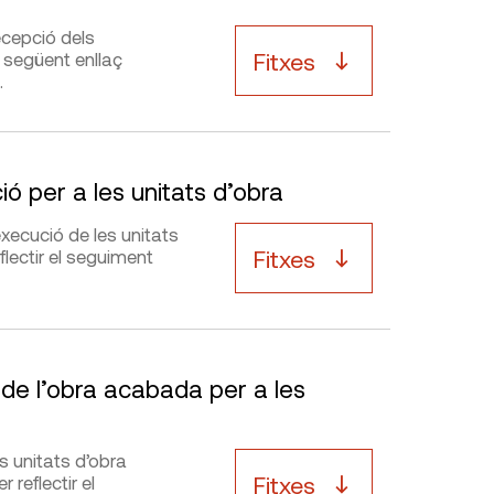
ecepció dels
Fitxes
l següent enllaç
.
ó per a les unitats d’obra
xecució de les unitats
Fitxes
flectir el seguiment
 de l’obra acabada per a les
s unitats d’obra
Fitxes
 reflectir el