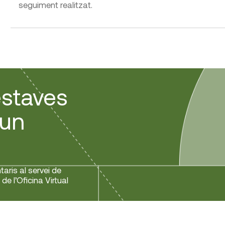
seguiment realitzat.
estaves
gun
aris al servei de
de l’Oficina Virtual