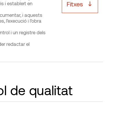
Fitxes
is i establert en
ocumentar, i aquests
, l’execució i l’obra
rol i un registre dels
er redactar el
l de qualitat