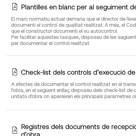
Plantilles en blanc per al seguiment de
El marc normatiu actual demana que el director de l’exe
documenti el control de qualitat realitzat. A més, el Codi
que el constructor documenti el su autocontrol.
Per facilitar aquestes tasques, ​disposeu de les següent
per documentar el control realitzat.
Check-list dels controls d’execució de
A efectes de documentar el control realitzat en el transc
l’obra, en el següent enllaç disposeu dels check-list d
unitats d’obra on apareixen els principals paràmetres o
Registres dels documents de recepció 
d’obra