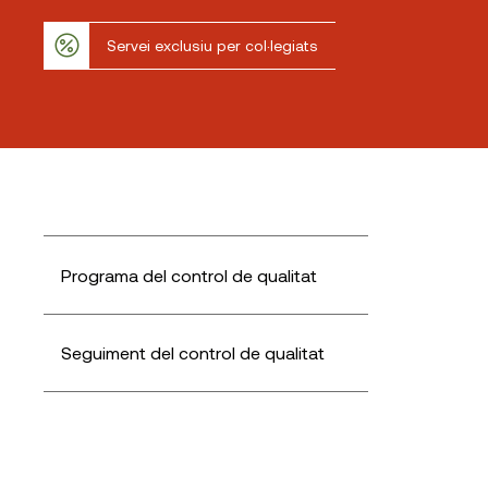
Servei exclusiu per col·legiats
Programa del control de qualitat
Seguiment del control de qualitat