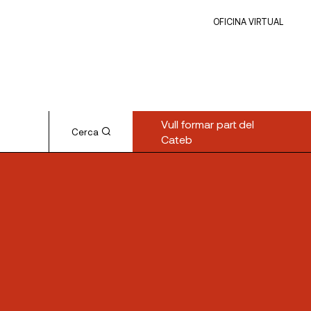
OFICINA VIRTUAL
Vull formar part del
Cerca
Cateb