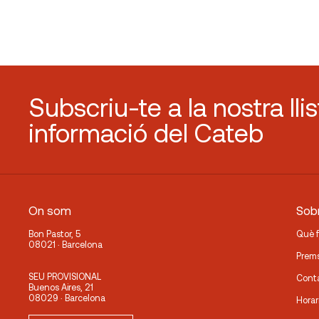
Subscriu-te a la nostra lli
informació del Cateb
On som
Sobr
Bon Pastor, 5
Què 
08021 · Barcelona
Prem
SEU PROVISIONAL
Cont
Buenos Aires, 21
08029 · Barcelona
Horar