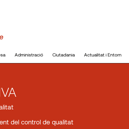
esa
Administració
Ciutadania
Actualitat i Entorn
IVA
litat
ent del control de qualitat