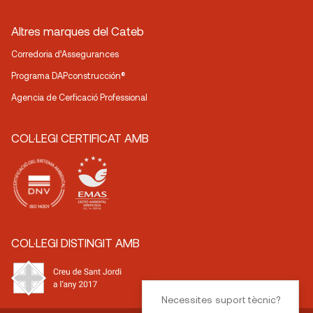
Altres marques del Cateb
Corredoria d’Assegurances
Programa DAPconstrucción®
Agencia de Cerficació Professional
COL·LEGI CERTIFICAT AMB
COL·LEGI DISTINGIT AMB
Necessites suport tècnic?