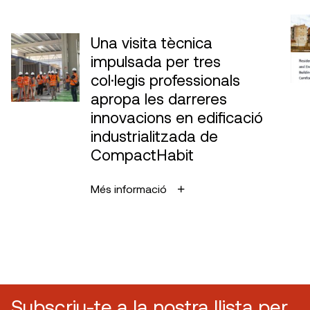
Una visita tècnica
impulsada per tres
col·legis professionals
apropa les darreres
innovacions en edificació
industrialitzada de
CompactHabit
Més informació
Subscriu-te a la nostra llista per