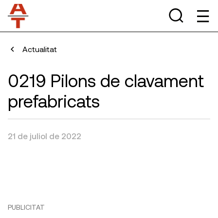
Actualitat
0219 Pilons de clavament
prefabricats
21 de juliol de 2022
PUBLICITAT