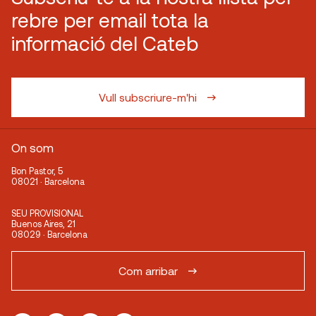
rebre per email tota la
informació del Cateb
Vull subscriure-m'hi
On som
Bon Pastor, 5
08021 · Barcelona
SEU PROVISIONAL
Buenos Aires, 21
08029 · Barcelona
Com arribar