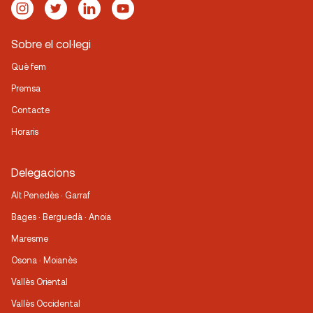
Sobre el col·legi
Què fem
Premsa
Contacte
Horaris
Delegacions
Alt Penedès · Garraf
Bages · Berguedà · Anoia
Maresme
Osona · Moianès
Vallès Oriental
Vallès Occidental