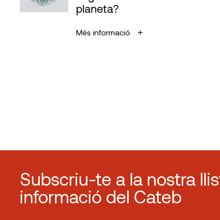
planeta?
Més informació
Subscriu-te a la nostra lli
informació del Cateb