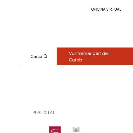
OFICINA VIRTUAL
Vull formar part del
Cerca
Cateb
PUBLICITAT