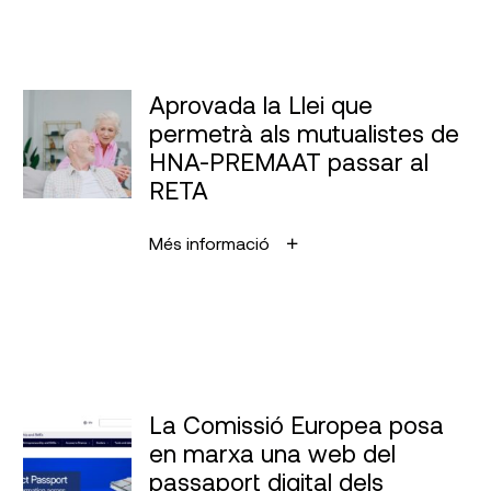
Aprovada la Llei que
permetrà als mutualistes de
HNA-PREMAAT passar al
RETA
Més informació
La Comissió Europea posa
en marxa una web del
passaport digital dels