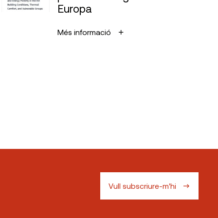
Europa
Més informació
Vull subscriure-m'hi