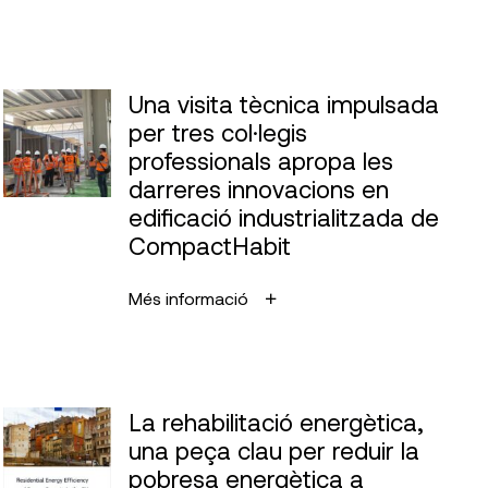
Una visita tècnica impulsada
per tres col·legis
professionals apropa les
darreres innovacions en
edificació industrialitzada de
CompactHabit
Més informació
La rehabilitació energètica,
una peça clau per reduir la
pobresa energètica a