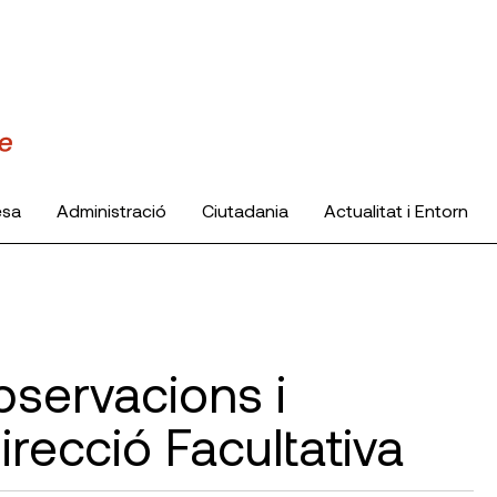
esa
Administració
Ciutadania
Actualitat i Entorn
servacions i
irecció Facultativa