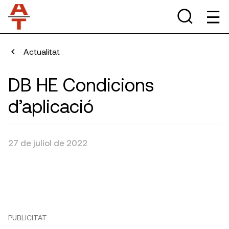
Actualitat
DB HE Condicions
d’aplicació
27 de juliol de 2022
PUBLICITAT