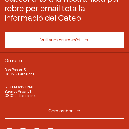
rebre per email tota la
informació del Cateb
Vull subscriure-m'hi
On som
Bon Pastor, 5
08021 · Barcelona
SEU PROVISIONAL
Buenos Aires, 21
08029 · Barcelona
Com arribar