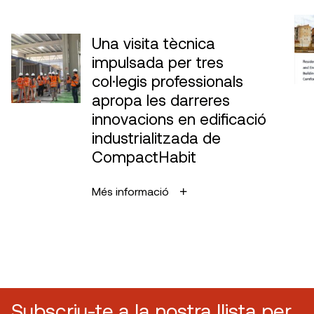
Una visita tècnica
impulsada per tres
col·legis professionals
apropa les darreres
innovacions en edificació
industrialitzada de
CompactHabit
Més informació
Subscriu-te a la nostra llista per