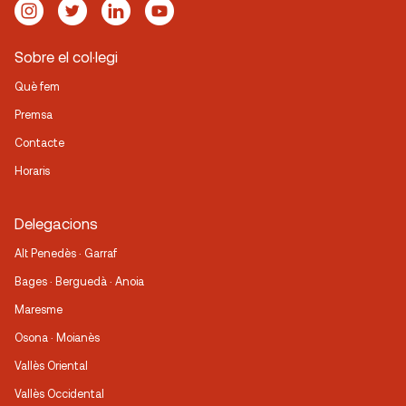
Sobre el col·legi
Què fem
Premsa
Contacte
Horaris
Delegacions
Alt Penedès · Garraf
Bages · Berguedà · Anoia
Maresme
Osona · Moianès
Vallès Oriental
Vallès Occidental