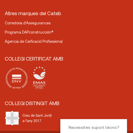
Altres marques del Cateb
Corredoria d’Assegurances
Programa DAPconstrucción®
Agencia de Cerficació Professional
COL·LEGI CERTIFICAT AMB
COL·LEGI DISTINGIT AMB
Necessites suport tècnic?