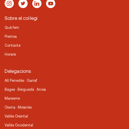
Sobre el col·legi
Què fem
Premsa
Contacte
Horaris
Delegacions
Alt Penedès · Garraf
Bages · Berguedà · Anoia
Maresme
Osona · Moianès
Vallès Oriental
Vallès Occidental