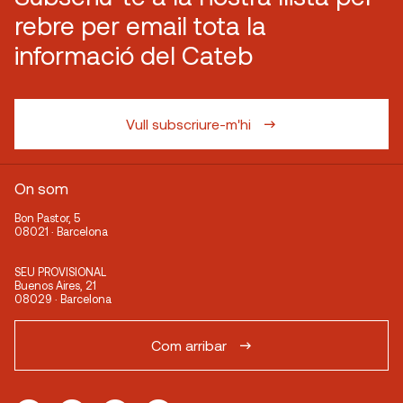
rebre per email tota la
informació del Cateb
Vull subscriure-m'hi
On som
Bon Pastor, 5
08021 · Barcelona
SEU PROVISIONAL
Buenos Aires, 21
08029 · Barcelona
Com arribar