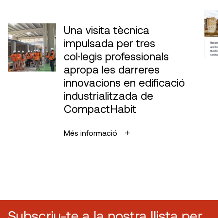
Una visita tècnica
impulsada per tres
col·legis professionals
apropa les darreres
innovacions en edificació
industrialitzada de
CompactHabit
Més informació
Subscriu-te a la nostra llista per