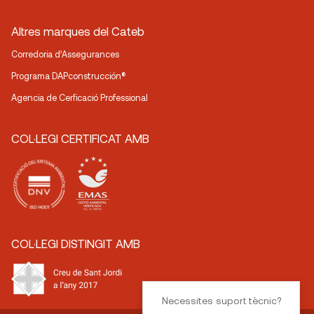
Altres marques del Cateb
Corredoria d’Assegurances
Programa DAPconstrucción®
Agencia de Cerficació Professional
COL·LEGI CERTIFICAT AMB
COL·LEGI DISTINGIT AMB
Necessites suport tècnic?