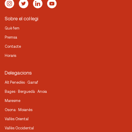
Sobre el col·legi
Què fem
Premsa
Contacte
Horaris
Delegacions
Alt Penedès · Garraf
Bages · Berguedà · Anoia
Maresme
Osona · Moianès
Vallès Oriental
Vallès Occidental