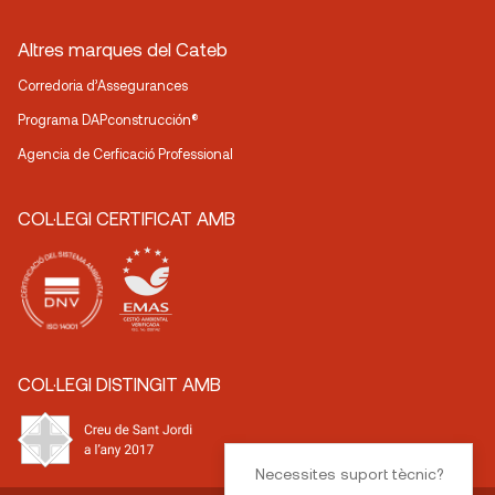
Altres marques del Cateb
Corredoria d’Assegurances
Programa DAPconstrucción®
Agencia de Cerficació Professional
COL·LEGI CERTIFICAT AMB
COL·LEGI DISTINGIT AMB
Necessites suport tècnic?