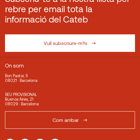
rebre per email tota la
informació del Cateb
Vull subscriure-m'hi
On som
Bon Pastor, 5
08021 · Barcelona
SEU PROVISIONAL
Buenos Aires, 21
08029 · Barcelona
Com arribar