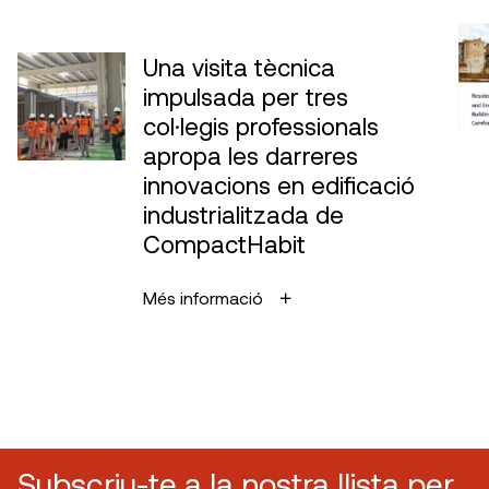
Una visita tècnica
impulsada per tres
col·legis professionals
apropa les darreres
innovacions en edificació
industrialitzada de
CompactHabit
Més informació
Subscriu-te a la nostra llista per