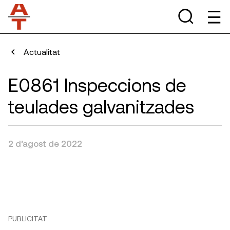
Actualitat
E0861 Inspeccions de
teulades galvanitzades
2 d’agost de 2022
PUBLICITAT