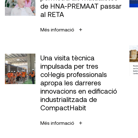
de HNA-PREMAAT passar
al RETA
Més informació
Una visita tècnica
impulsada per tres
col·legis professionals
apropa les darreres
innovacions en edificació
industrialitzada de
CompactHabit
Més informació