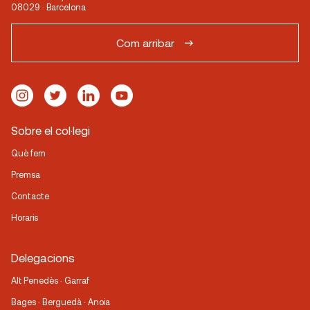
08029 · Barcelona
Com arribar
Sobre el col·legi
Què fem
Premsa
Contacte
Horaris
Delegacions
Alt Penedès · Garraf
Bages · Berguedà · Anoia