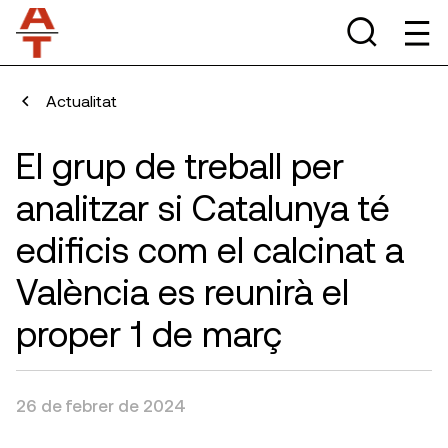
Actualitat
El grup de treball per
analitzar si Catalunya té
edificis com el calcinat a
València es reunirà el
proper 1 de març
26 de febrer de 2024