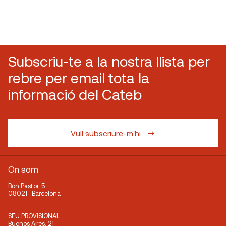
Subscriu-te a la nostra llista per
rebre per email tota la
informació del Cateb
Vull subscriure-m'hi
On som
Bon Pastor, 5
08021 · Barcelona
SEU PROVISIONAL
Buenos Aires, 21