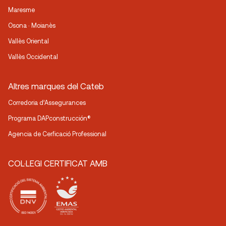
Maresme
Osona · Moianès
Vallès Oriental
Vallès Occidental
Altres marques del Cateb
Corredoria d’Assegurances
Programa DAPconstrucción®
Agencia de Cerficació Professional
COL·LEGI CERTIFICAT AMB