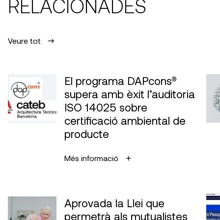
RELACIONADES
Veure tot
El programa DAPcons®
supera amb èxit l’auditoria
ISO 14025 sobre
certificació ambiental de
producte
Més informació
Aprovada la Llei que
permetrà als mutualistes