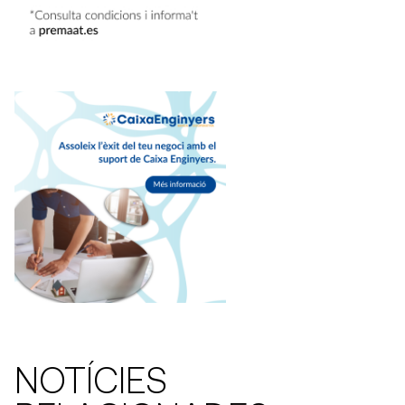
NOTÍCIES