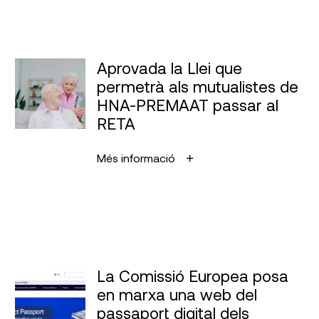
Aprovada la Llei que
permetrà als mutualistes de
HNA-PREMAAT passar al
RETA
Més informació
La Comissió Europea posa
en marxa una web del
passaport digital dels