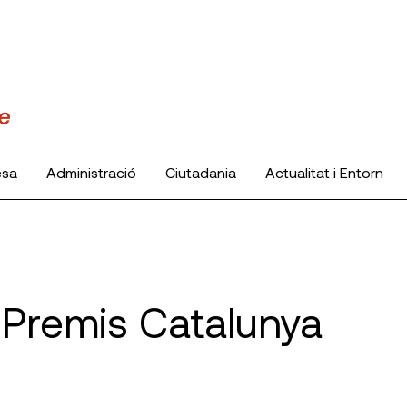
esa
Administració
Ciutadania
Actualitat i Entorn
 Premis Catalunya