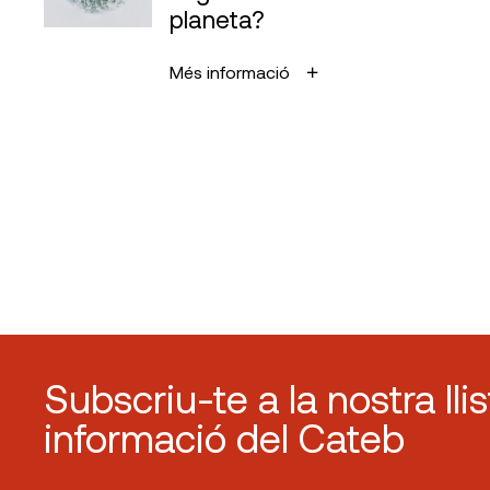
planeta?
Més informació
Subscriu-te a la nostra lli
informació del Cateb