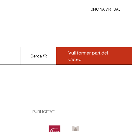
OFICINA VIRTUAL
Vull formar part del
Cerca
Cateb
PUBLICITAT