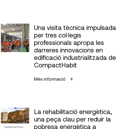
Una visita tècnica impulsada
per tres col·legis
professionals apropa les
darreres innovacions en
edificació industrialitzada de
CompactHabit
Més informació
La rehabilitació energètica,
una peça clau per reduir la
pobresa energètica a