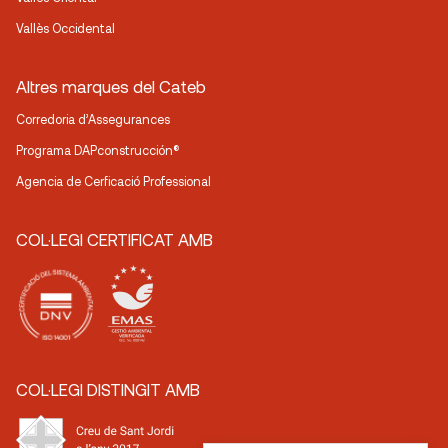
Vallès Occidental
Altres marques del Cateb
Corredoria d’Assegurances
Programa DAPconstrucción®
Agencia de Cerficació Professional
COL·LEGI CERTIFICAT AMB
COL·LEGI DISTINGIT AMB