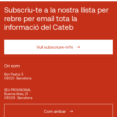
Subscriu-te a la nostra llista per
rebre per email tota la
informació del Cateb
Vull subscriure-m'hi
On som
Bon Pastor, 5
08021 · Barcelona
SEU PROVISIONAL
Buenos Aires, 21
08029 · Barcelona
Com arribar