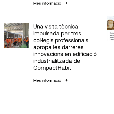
Més informació
Una visita tècnica
impulsada per tres
col·legis professionals
apropa les darreres
innovacions en edificació
industrialitzada de
CompactHabit
Més informació