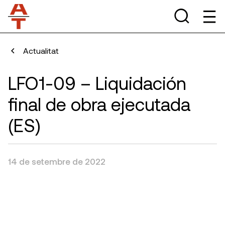
Actualitat
LFO1-09 – Liquidación
final de obra ejecutada
(ES)
14 de setembre de 2022