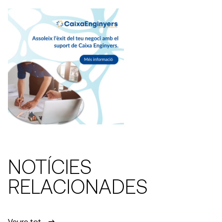
NOTÍCIES
RELACIONADES
Veure tot