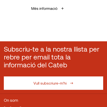
Més informació
Subscriu-te a la nostra llista per
rebre per email tota la
informació del Cateb
Vull subscriure-m'hi
On som