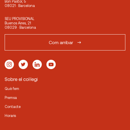
Bon Pastor, 5
08021 · Barcelona
SEU PROVISIONAL
Buenos Aires, 21
08029 · Barcelona
Com arribar
Sobre el col·legi
Què fem
Premsa
Contacte
Horaris