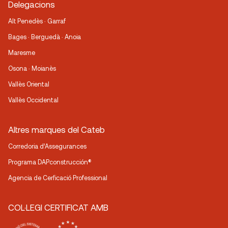
Delegacions
Alt Penedès · Garraf
Bages · Berguedà · Anoia
Maresme
Osona · Moianès
Vallès Oriental
Vallès Occidental
Altres marques del Cateb
Corredoria d’Assegurances
Programa DAPconstrucción®
Agencia de Cerficació Professional
COL·LEGI CERTIFICAT AMB