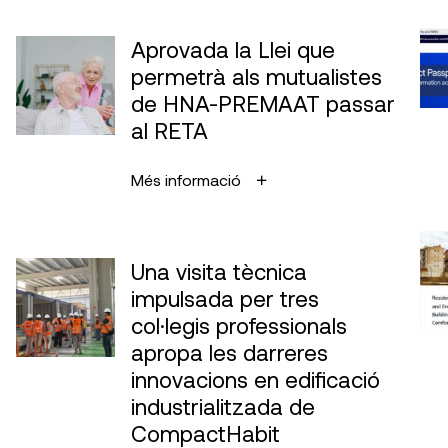
Aprovada la Llei que
permetrà als mutualistes
de HNA-PREMAAT passar
al RETA
Més informació
Una visita tècnica
impulsada per tres
col·legis professionals
apropa les darreres
innovacions en edificació
industrialitzada de
CompactHabit