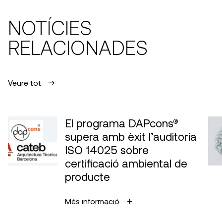
NOTÍCIES
RELACIONADES
Veure tot
El programa DAPcons®
supera amb èxit l’auditoria
ISO 14025 sobre
certificació ambiental de
producte
Més informació