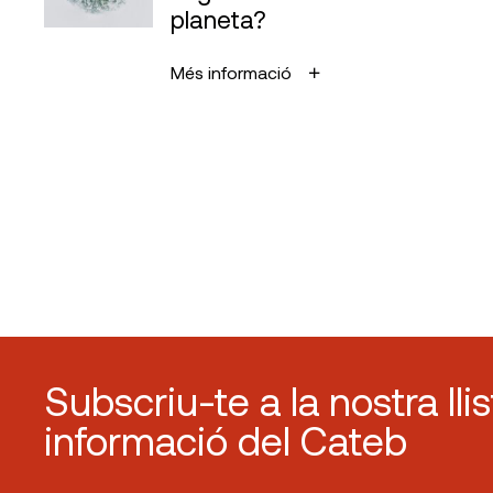
planeta?
Més informació
Subscriu-te a la nostra lli
informació del Cateb