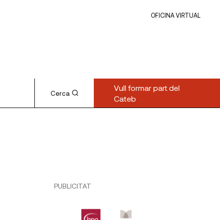
OFICINA VIRTUAL
Vull formar part del
Cerca
Cateb
PUBLICITAT