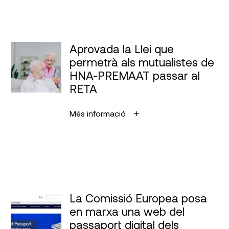
Aprovada la Llei que
permetrà als mutualistes de
HNA-PREMAAT passar al
RETA
Més informació
La Comissió Europea posa
en marxa una web del
passaport digital dels