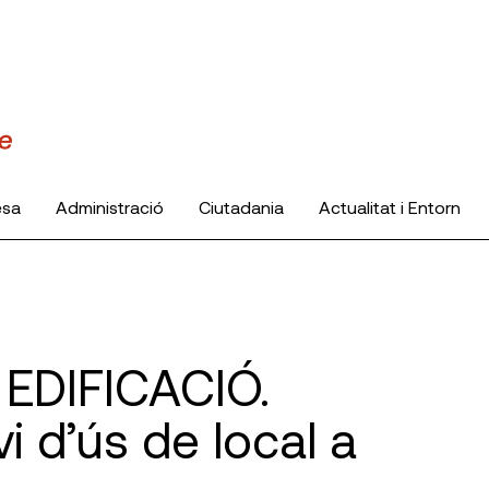
esa
Administració
Ciutadania
Actualitat i Entorn
 EDIFICACIÓ.
i d’ús de local a