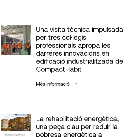
Una visita tècnica impulsada
per tres col·legis
professionals apropa les
darreres innovacions en
edificació industrialitzada de
CompactHabit
Més informació
La rehabilitació energètica,
una peça clau per reduir la
pobresa energètica a