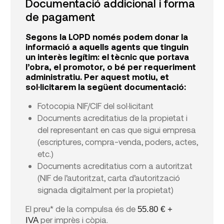
Documentació addicional i forma
de pagament
Segons la LOPD només podem donar la
informació a aquells agents que tinguin
un interès legítim: el tècnic que portava
l’obra, el promotor, o bé per requeriment
administratiu. Per aquest motiu, et
sol·licitarem la següent documentació:
Fotocopia NIF/CIF del sol·licitant
Documents acreditatius de la propietat i
del representant en cas que sigui empresa
(escriptures, compra-venda, poders, actes,
etc.)
Documents acreditatius com a autoritzat
(NIF de l’autoritzat, carta d’autorització
signada digitalment per la propietat)
El preu* de la compulsa és de
55.80 € +
per imprès i còpia.
IVA