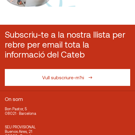
Subscriu-te a la nostra llista per
rebre per email tota la
informació del Cateb
Vull subscriure-m'hi
On som
Bon Pastor, 5
08021 · Barcelona
SEU PROVISIONAL
Buenos Aires, 21