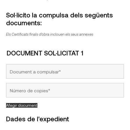
Sol·licito la compulsa dels següents
documents:
Els Certificats finals d'obra inclouen els seus annexes
DOCUMENT SOL·LICITAT 1
Afegir document
Dades de l'expedient