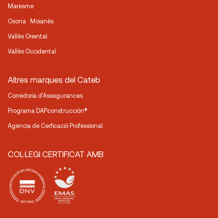
Maresme
Osona · Moianès
Vallès Oriental
Vallès Occidental
Altres marques del Cateb
Corredoria d’Assegurances
Programa DAPconstrucción®
Agencia de Cerficació Professional
COL·LEGI CERTIFICAT AMB