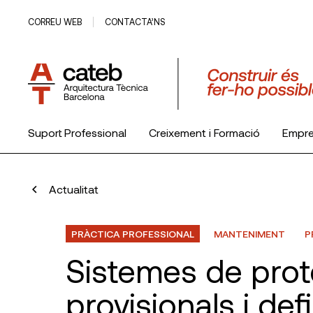
CORREU WEB
CONTACTA’NS
Suport Professional
Creixement i Formació
Empr
El Col·legi
Actualitat
PRÀCTICA PROFESSIONAL
MANTENIMENT
P
Sistemes de prot
provisionals i defi