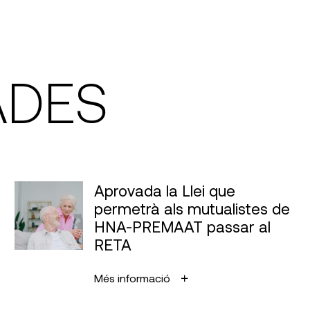
ADES
Aprovada la Llei que
permetrà als mutualistes de
HNA-PREMAAT passar al
RETA
Més informació