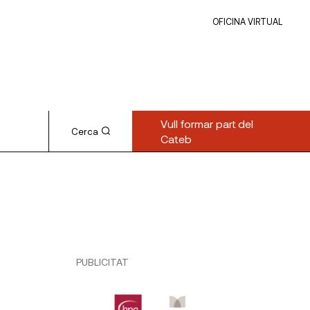
OFICINA VIRTUAL
Vull formar part del
Cerca
Cateb
PUBLICITAT