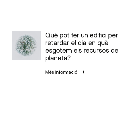
Què pot fer un edifici per
retardar el dia en què
esgotem els recursos del
planeta?
Més informació