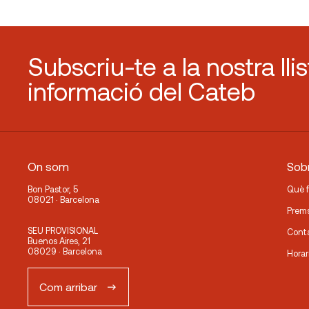
Subscriu-te a la nostra lli
informació del Cateb
On som
Sobr
Bon Pastor, 5
Què 
08021 · Barcelona
Prem
SEU PROVISIONAL
Cont
Buenos Aires, 21
08029 · Barcelona
Horar
Com arribar