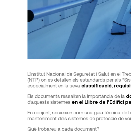
L’Institut Nacional de Seguretat i Salut en el T
(NTP) on es detallen els estàndards per als “Si
especialment en la seva
classificació
,
requisi
Els documents ressalten la importància de la
d
d’aquests sistemes
en el Llibre de l’Edifici
En conjunt, serveixen com una guia tècnica de bon
manteniment dels sistemes de protecció de vora
Què trobareu a cada document?