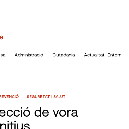
esa
Administració
Ciutadania
Actualitat i Entorn
REVENCIÓ
SEGURETAT I SALUT
ecció de vora
nitius