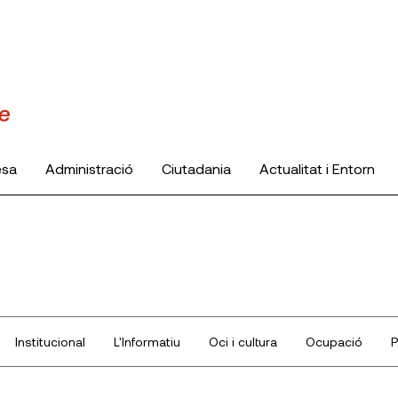
esa
Administració
Ciutadania
Actualitat i Entorn
Institucional
L'Informatiu
Oci i cultura
Ocupació
P