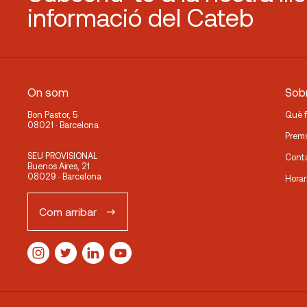
informació del Cateb
On som
Sobr
Bon Pastor, 5
Què 
08021 · Barcelona
Prem
SEU PROVISIONAL
Cont
Buenos Aires, 21
08029 · Barcelona
Horar
Com arribar