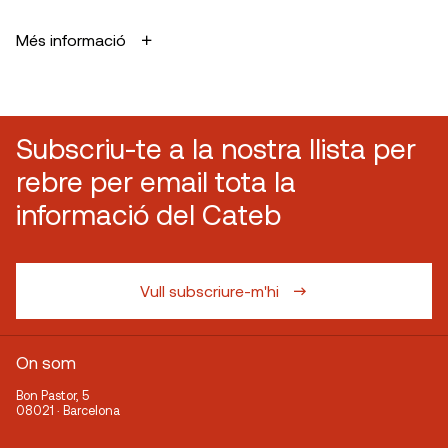
Més informació
Subscriu-te a la nostra llista per
rebre per email tota la
informació del Cateb
Vull subscriure-m'hi
On som
Bon Pastor, 5
08021 · Barcelona