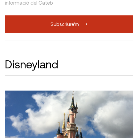
informació del Cateb
Subscriure'm
Disneyland