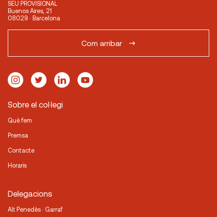
SEU PROVISIONAL
Buenos Aires, 21
08029 · Barcelona
Com arribar
Sobre el col·legi
Què fem
Premsa
Contacte
Horaris
Delegacions
Alt Penedès · Garraf