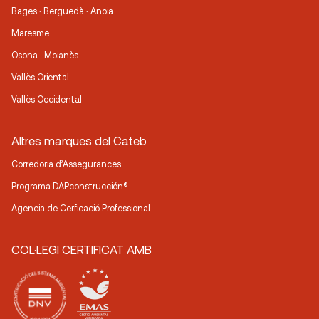
Bages · Berguedà · Anoia
Maresme
Osona · Moianès
Vallès Oriental
Vallès Occidental
Altres marques del Cateb
Corredoria d’Assegurances
Programa DAPconstrucción®
Agencia de Cerficació Professional
COL·LEGI CERTIFICAT AMB