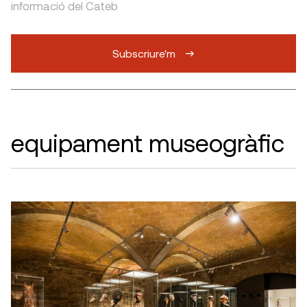
informació del Cateb
Subscriure'm
equipament museogràfic