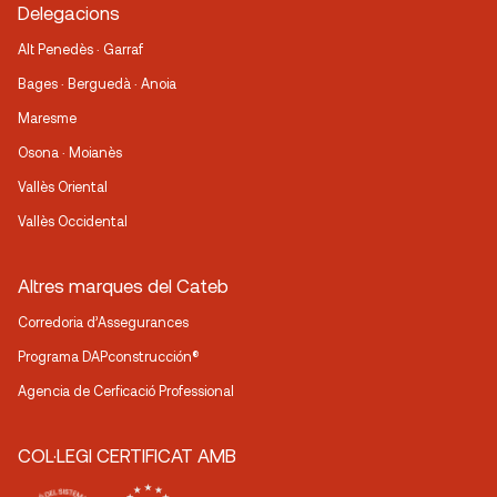
Delegacions
Alt Penedès · Garraf
Bages · Berguedà · Anoia
Maresme
Osona · Moianès
Vallès Oriental
Vallès Occidental
Altres marques del Cateb
Corredoria d’Assegurances
Programa DAPconstrucción®
Agencia de Cerficació Professional
COL·LEGI CERTIFICAT AMB