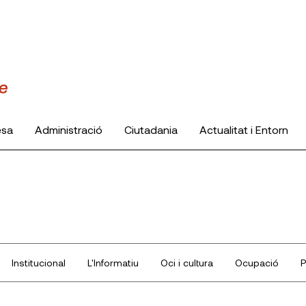
esa
Administració
Ciutadania
Actualitat i Entorn
Institucional
L'Informatiu
Oci i cultura
Ocupació
P