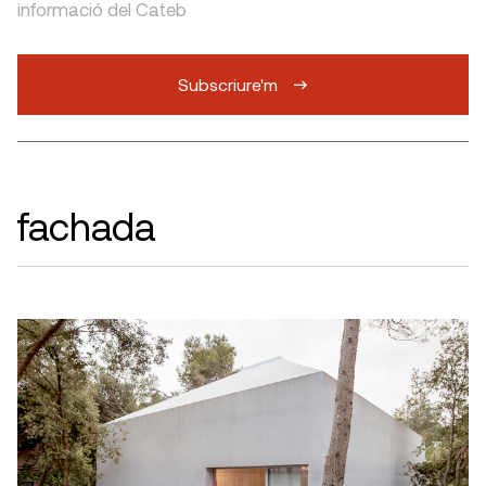
informació del Cateb
Subscriure'm
fachada