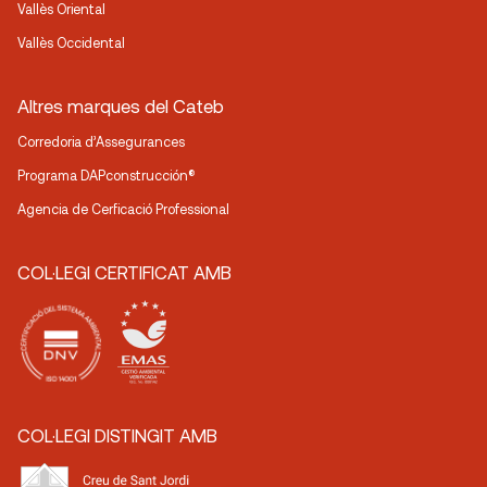
Vallès Oriental
Vallès Occidental
Altres marques del Cateb
Corredoria d’Assegurances
Programa DAPconstrucción®
Agencia de Cerficació Professional
COL·LEGI CERTIFICAT AMB
COL·LEGI DISTINGIT AMB