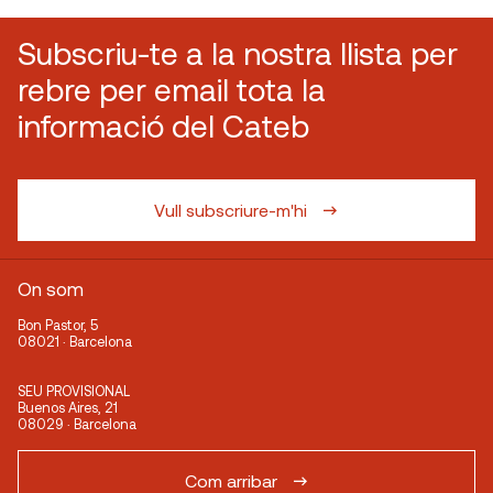
Subscriu-te a la nostra llista per
rebre per email tota la
informació del Cateb
Vull subscriure-m'hi
On som
Bon Pastor, 5
08021 · Barcelona
SEU PROVISIONAL
Buenos Aires, 21
08029 · Barcelona
Com arribar