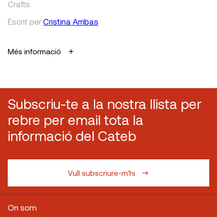
Crafts.
Escrit
per
Cristina Arribas
Més informació
Subscriu-te a la nostra llista per
rebre per email tota la
informació del Cateb
Vull subscriure-m'hi
On som