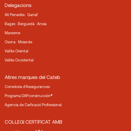
Delegacions
Alt Penedès · Garraf
Bages · Berguedà · Anoia
Maresme
Osona · Moianès
Vallès Oriental
Vallès Occidental
Altres marques del Cateb
Corredoria d’Assegurances
Programa DAPconstrucción®
Agencia de Cerficació Professional
COL·LEGI CERTIFICAT AMB