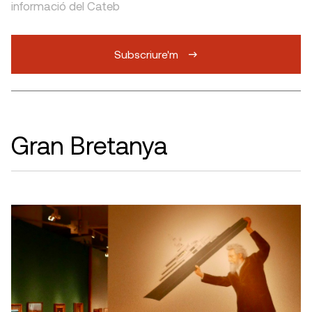
informació del Cateb
Subscriure'm
Gran Bretanya