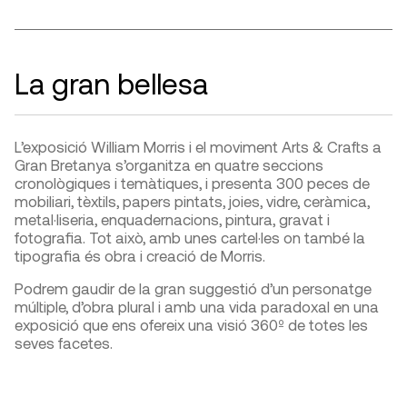
La gran bellesa
L’exposició William Morris i el moviment Arts & Crafts a
Gran Bretanya s’organitza en quatre seccions
cronològiques i temàtiques, i presenta 300 peces de
mobiliari, tèxtils, papers pintats, joies, vidre, ceràmica,
metal·liseria, enquadernacions, pintura, gravat i
fotografia. Tot això, amb unes cartel·les on també la
tipografia és obra i creació de Morris.
Podrem gaudir de la gran suggestió d’un personatge
múltiple, d’obra plural i amb una vida paradoxal en una
exposició que ens ofereix una visió 360º de totes les
seves facetes.