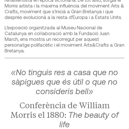
Morris artista i la màxima influència del moviment Arts &
Crafts, moviment que s’inicià a Gran Bretanya i que
després evolucionà a la resta d’Europa i a Estats Units.
L’exposició organitzada al Museu Nacional de
Catalunya en col·laboració amb la Fundació Juan
March, ens mostra un recorregut per aquest
personatge polifacètic i el moviment Arts&Crafts a Gran
Bretanya.
«No tinguis res a casa que no
sàpigues que és útil o que no
consideris bell»
Conferència de William
The beauty of
Morris el 1880:
life