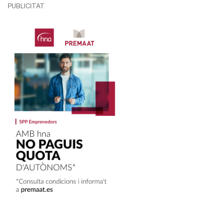
PUBLICITAT