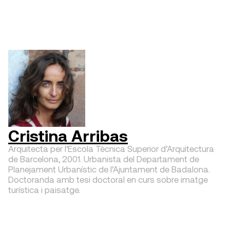
Cristina Arribas
Arquitecta per l’Escola Tècnica Superior d’Arquitectura
de Barcelona, 2001. Urbanista del Departament de
Planejament Urbanístic de l’Ajuntament de Badalona.
Doctoranda amb tesi doctoral en curs sobre imatge
turística i paisatge.