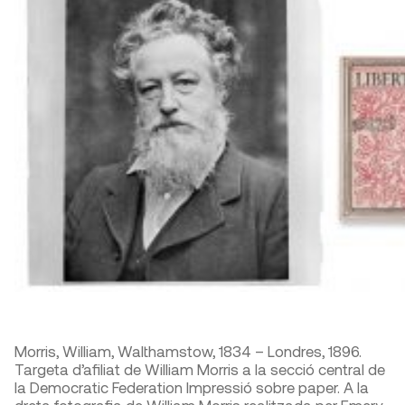
Morris, William, Walthamstow, 1834 – Londres, 1896.
Targeta d’afiliat de William Morris a la secció central de
la Democratic Federation Impressió sobre paper. A la
dreta fotografia de William Morris realitzada per Emery