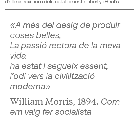
d’altres, així com dels establiments Liberty i Heal’s.
«A més del desig de produir
coses belles,
La passió rectora de la meva
vida
ha estat i segueix essent,
l’odi vers la civilització
moderna»
Com
William Morris, 1894.
em vaig fer socialista