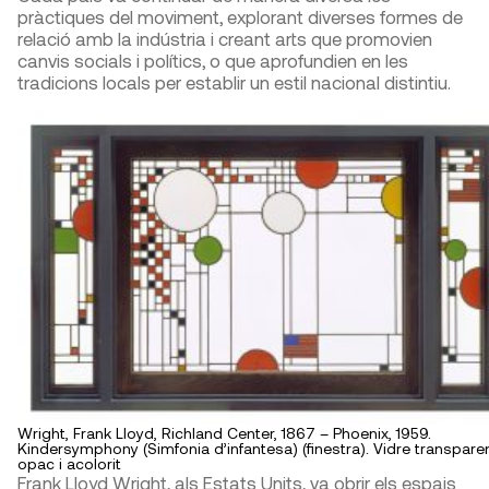
pràctiques del moviment, explorant diverses formes de
relació amb la indústria i creant arts que promovien
canvis socials i polítics, o que aprofundien en les
tradicions locals per establir un estil nacional distintiu.
Wright, Frank Lloyd, Richland Center, 1867 – Phoenix, 1959.
Kindersymphony (Simfonia d’infantesa) (finestra). Vidre transparen
opac i acolorit
Frank Lloyd Wright, als Estats Units, va obrir els espais