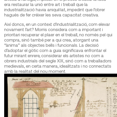
era restaurar la unió entre art i treball que la
industrialització havia aniquil·lat, impedint que l’obrer
hagués de fer créixer les seva capacitat creativa.
Així doncs, en un context d’industrialització, com elevar
novament l’art? Morris considera com a important i
prioritari recuperar el plaer en el treball, no només pel qui
compra, sinó també per a qui crea, atorgant una
“ànima” als objectes bells i funcionals. La decisió
d’adoptar el gòtic com a guia significava enfrontar el
futur mirant enrere, considerar els artistes no com a
obrers industrials del segle XIX, sinó com a treballadors
medievals, en certa manera, idealitzats i no connectats
amb la realitat del nou moment.