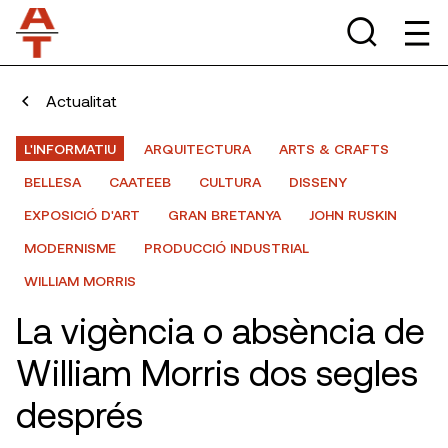
Actualitat
L'INFORMATIU
ARQUITECTURA
ARTS & CRAFTS
BELLESA
CAATEEB
CULTURA
DISSENY
EXPOSICIÓ D'ART
GRAN BRETANYA
JOHN RUSKIN
MODERNISME
PRODUCCIÓ INDUSTRIAL
WILLIAM MORRIS
La vigència o absència de
William Morris dos segles
després