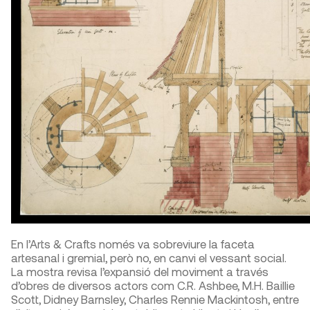
En l’Arts & Crafts només va sobreviure la faceta
artesanal i gremial, però no, en canvi el vessant social.
La mostra revisa l’expansió del moviment a través
d’obres de diversos actors com C.R. Ashbee, M.H. Baillie
Scott, Didney Barnsley, Charles Rennie Mackintosh, entre