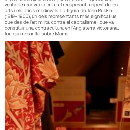
veritable renovació cultural recuperant l’esperit de les
arts i els oficis medievals. La figura de John Ruskin
(1819- 1900), un dels representants més significatius
que des de l’art milità contra el capitalisme i que va
constituir una contracultura en l’Anglaterra victoriana,
fou qui més influí sobre Morris.