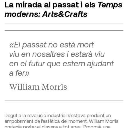
La mirada al passat i els
Temps
moderns: Arts&Crafts
«El passat no està mort
viu en nosaltres i estarà viu
en el futur que estem ajudant
a fer»
William Morris
Degut a la revolució industrial s’estava produint un
empobriment de l’estètica del moment. William Morris
pretenia portar el disseny a tot arreu. Proposà una