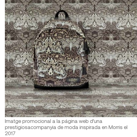
Imatge promocional a la página web d’una
prestigiosacompanyia de moda inspirada en Morris el
2017