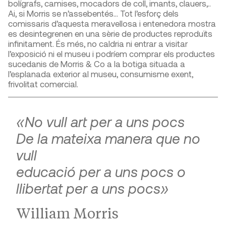
bolígrafs, camises, mocadors de coll, imants, clauers,..
Ai, si Morris se n’assebentés… Tot l’esforç dels
comissaris d’aquesta meravellosa i entenedora mostra
es desintegrenen en una sèrie de productes reproduïts
infinitament. És més, no caldria ni entrar a visitar
l’exposició ni el museu i podríem comprar els productes
sucedanis de Morris & Co a la botiga situada a
l’esplanada exterior al museu, consumisme exent,
frivolitat comercial.
«No vull art per a uns pocs
De la mateixa manera que no
vull
educació per a uns pocs o
llibertat per a uns pocs»
William Morris