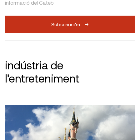
informació del Cateb
Subscriure'm
indústria de
l’entreteniment