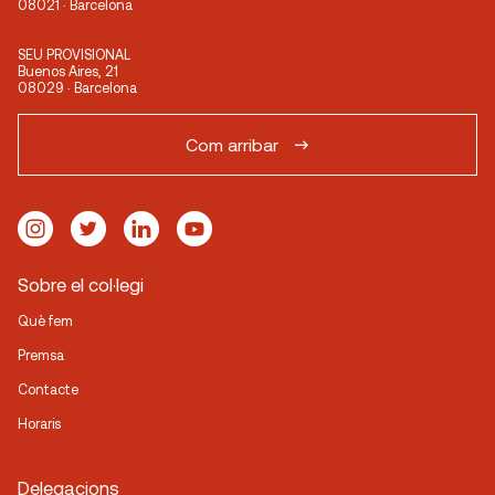
08021 · Barcelona
SEU PROVISIONAL
Buenos Aires, 21
08029 · Barcelona
Com arribar
Sobre el col·legi
Què fem
Premsa
Contacte
Horaris
Delegacions