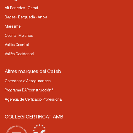
Alt Penedès · Garraf
Bages · Berguedà · Anoia
Maresme
Osona · Moianès
Vallès Oriental
Vallès Occidental
Altres marques del Cateb
Corredoria d’Assegurances
Programa DAPconstrucción®
Agencia de Cerficació Professional
COL·LEGI CERTIFICAT AMB