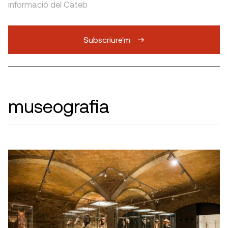
informació del Cateb
Subscriure'm
museografia