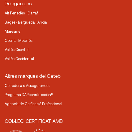
Delegacions
Alt Penedès · Garraf
Bages · Berguedà · Anoia
Maresme
Osona · Moianès
Vallès Oriental
Vallès Occidental
Altres marques del Cateb
Corredoria d’Assegurances
Programa DAPconstrucción®
Agencia de Cerficació Professional
COL·LEGI CERTIFICAT AMB