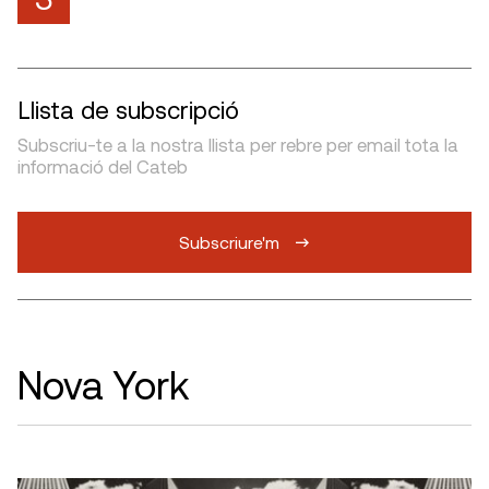
Llista de subscripció
Subscriu-te a la nostra llista per rebre per email tota la
informació del Cateb
Subscriure'm
Nova York