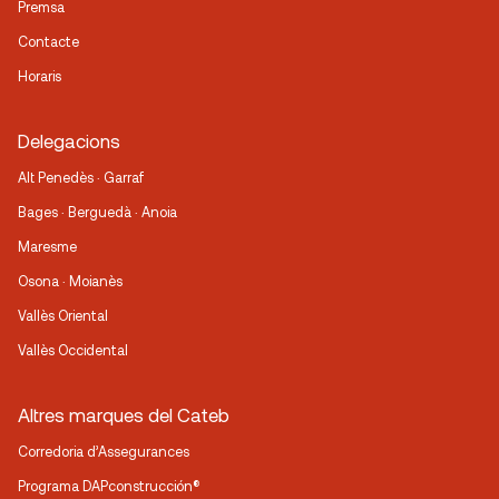
Premsa
Contacte
Horaris
Delegacions
Alt Penedès · Garraf
Bages · Berguedà · Anoia
Maresme
Osona · Moianès
Vallès Oriental
Vallès Occidental
Altres marques del Cateb
Corredoria d’Assegurances
Programa DAPconstrucción®