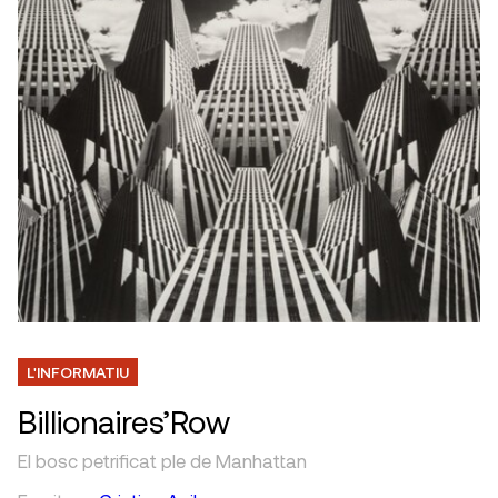
L'INFORMATIU
Billionaires’Row
El bosc petrificat ple de Manhattan