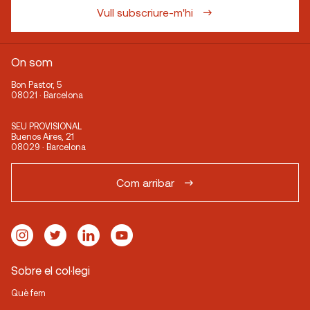
Vull subscriure-m'hi
On som
Bon Pastor, 5
08021 · Barcelona
SEU PROVISIONAL
Buenos Aires, 21
08029 · Barcelona
Com arribar
Sobre el col·legi
Què fem