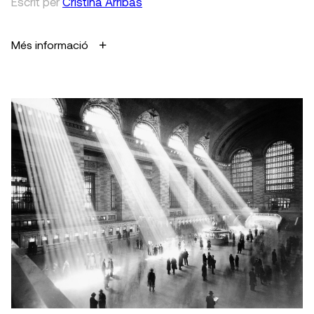
Escrit
per
Cristina Arribas
Més informació