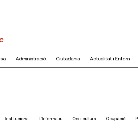
esa
Administració
Ciutadania
Actualitat i Entorn
Institucional
L'Informatiu
Oci i cultura
Ocupació
P