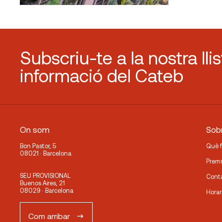
Subscriu-te a la nostra lli
informació del Cateb
On som
Sobr
Bon Pastor, 5
Què 
08021 · Barcelona
Prem
SEU PROVISIONAL
Cont
Buenos Aires, 21
08029 · Barcelona
Horar
Com arribar