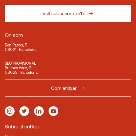
Vull subscriure-m'hi
On som
Bon Pastor, 5
08021 · Barcelona
SEU PROVISIONAL
Buenos Aires, 21
08029 · Barcelona
Com arribar
Sobre el col·legi