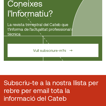
Coneixes
l’Informatiu?
La revista trimestral del Cateb que
t’informa de l’actualitat professional i
tècnica
Vull subscriure-m'hi
Subscriu-te a la nostra llista per
rebre per email tota la
informació del Cateb