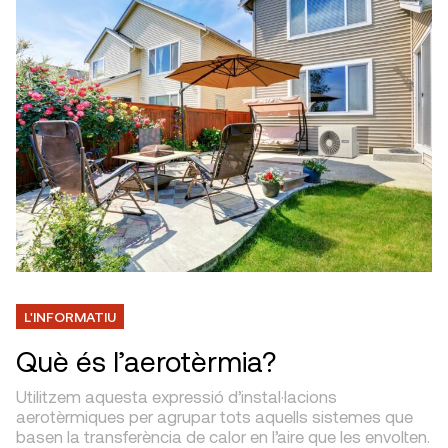
L'INFORMATIU
Què és l’aerotèrmia?
Utilitzem aquesta expressió d’instal·lacions
aerotèrmiques per agrupar tots aquells sistemes que
basen la transferència de calor en l’aire que les envolten.