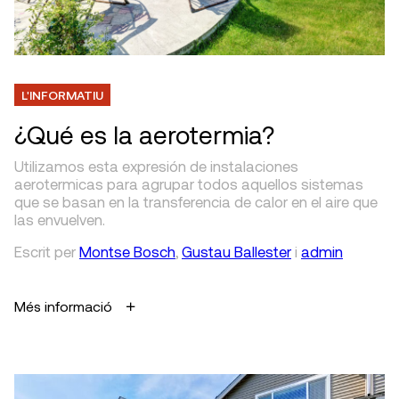
L'INFORMATIU
¿Qué es la aerotermia?
Utilizamos esta expresión de instalaciones
aerotermicas para agrupar todos aquellos sistemas
que se basan en la transferencia de calor en el aire que
las envuelven.
Escrit
per
Montse Bosch
,
Gustau Ballester
i
admin
Més informació