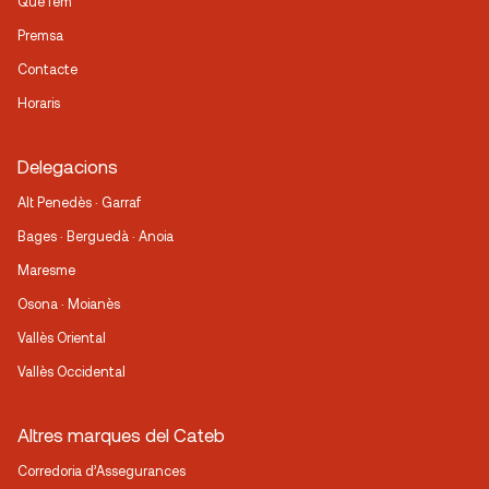
Què fem
Premsa
Contacte
Horaris
Delegacions
Alt Penedès · Garraf
Bages · Berguedà · Anoia
Maresme
Osona · Moianès
Vallès Oriental
Vallès Occidental
Altres marques del Cateb
Corredoria d’Assegurances