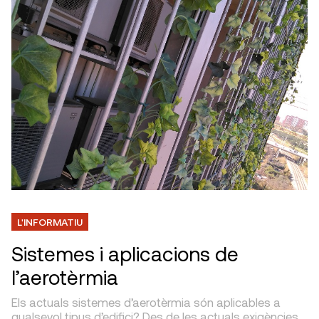
L'INFORMATIU
Sistemes i aplicacions de
l’aerotèrmia
Els actuals sistemes d’aerotèrmia són aplicables a
qualsevol tipus d’edifici? Des de les actuals exigències