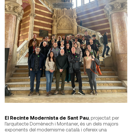
El Recinte Modernista de Sant Pau
, projectat per
l’arquitecte Domènech i Montaner, és un dels majors
exponents del modernisme català i ofereix una