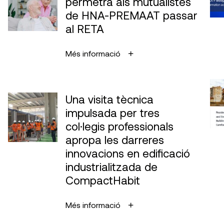
permetrà als mutualistes
de HNA-PREMAAT passar
al RETA
Més informació
Una visita tècnica
impulsada per tres
col·legis professionals
apropa les darreres
innovacions en edificació
industrialitzada de
CompactHabit
Més informació