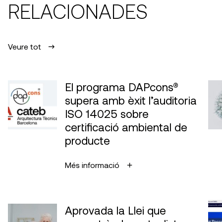
RELACIONADES
Veure tot
El programa DAPcons®
supera amb èxit l’auditoria
ISO 14025 sobre
certificació ambiental de
producte
Més informació
Aprovada la Llei que