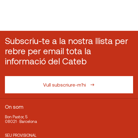
Subscriu-te a la nostra llista per
rebre per email tota la
informació del Cateb
Vull subscriure-m'hi
On som
Bon Pastor, 5
08021 · Barcelona
SEU PROVISIONAL