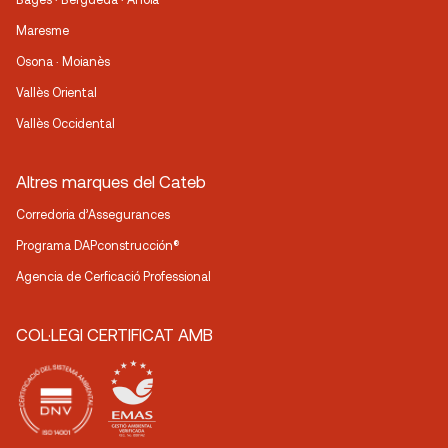
Maresme
Osona · Moianès
Vallès Oriental
Vallès Occidental
Altres marques del Cateb
Corredoria d’Assegurances
Programa DAPconstrucción®
Agencia de Cerficació Professional
COL·LEGI CERTIFICAT AMB