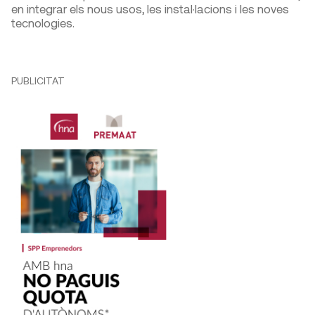
en integrar els nous usos, les instal·lacions i les noves
tecnologies.
PUBLICITAT