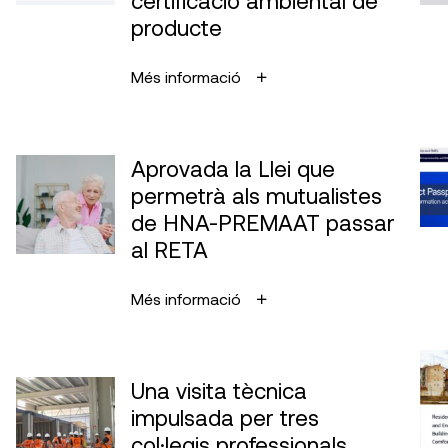
certificació ambiental de
producte
Més informació
Aprovada la Llei que
permetrà als mutualistes
de HNA-PREMAAT passar
al RETA
Més informació
Una visita tècnica
impulsada per tres
col·legis professionals