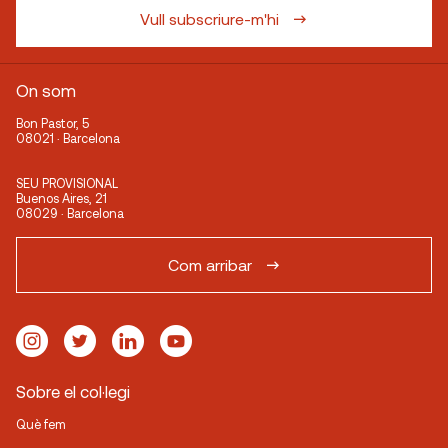
Vull subscriure-m'hi
On som
Bon Pastor, 5
08021 · Barcelona
SEU PROVISIONAL
Buenos Aires, 21
08029 · Barcelona
Com arribar
Sobre el col·legi
Què fem