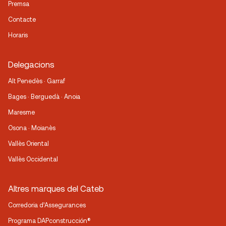
Premsa
Contacte
Horaris
Delegacions
Alt Penedès · Garraf
Bages · Berguedà · Anoia
Maresme
Osona · Moianès
Vallès Oriental
Vallès Occidental
Altres marques del Cateb
Corredoria d’Assegurances
Programa DAPconstrucción®