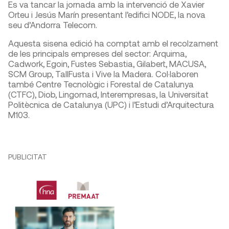
Es va tancar la jornada amb la intervenció de Xavier
Orteu i Jesús Marín presentant l’edifici NODE, la nova
seu d’Andorra Telecom.
Aquesta sisena edició ha comptat amb el recolzament
de les principals empreses del sector: Arquima,
Cadwork, Egoin, Fustes Sebastia, Gilabert, MACUSA,
SCM Group, TallFusta i Vive la Madera. Col·laboren
també Centre Tecnològic i Forestal de Catalunya
(CTFC), Diob, Lingomad, Interempresas, la Universitat
Politècnica de Catalunya (UPC) i l’Estudi d’Arquitectura
M103.
PUBLICITAT