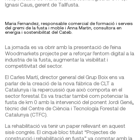
Ignasi Caus, gerent de Tallfusta.
Maria Fernandez, responsable comercial de formació i serveis
del gremi de la fusta i moble i Anna Martin, consultora en
energia i sostenibilitat del Cateb.
La jornada es va obrir amb la presentació de l’eina
Woodmarkets projecte per a reforçar l’entorn digital a la
industria de la fusta, augmentar la visibilitat i
competitivitat del sector.
El Carles Martí, director general del Grup Boix ens va
parlar de la creació de la nova fábrica de CLT a
Catalunya i la repercussió que això comporta en el
sector forestal. Es va tractar també com potenciar la
fusta de km 0 amb la intervenció del ponent Jordi Gené,,
tècnic del Centre de Ciència i Tecnología Forestal de
Catalunya (CTFC).
La rehabilitació va tenir un paper rellevant en aquest
sisè congrés. El cinquè bloc titulat “Projectes de
construcció i rehabilitació en fusta” va comptar amb la