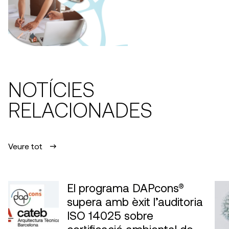
NOTÍCIES
RELACIONADES
Veure tot
El programa DAPcons®
supera amb èxit l’auditoria
ISO 14025 sobre