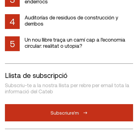
enderrocs
Auditorías de residuos de construcción y
4
derribos
Un nou llibre traça un camí cap a l’economia
5
circular: realitat o utopia?
Llista de subscripció
Subscriu-te a la nostra llista per rebre per email tota la
informació del Cateb
Subscriure'm