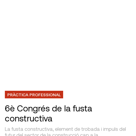
PRÀCTICA PROFESSIONAL
6è Congrés de la fusta
constructiva
La fusta constructiva, element de trobada i impuls del
futur del sector de la construcció cap a la