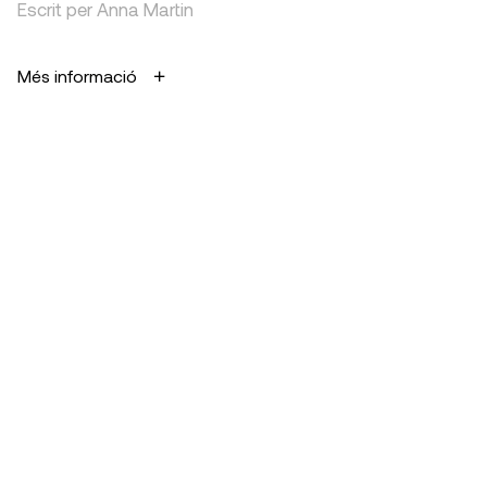
Escrit per Anna Martin
Més informació