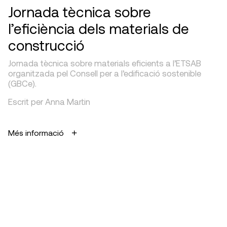
Jornada tècnica sobre
l’eficiència dels materials de
construcció
Jornada tècnica sobre materials eficients a l’ETSAB
organitzada pel Consell per a l’edificació sostenible
(GBCe).
Escrit per Anna Martin
Més informació