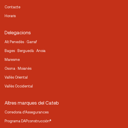
Contacte
Horaris
Delegacions
Alt Penedès · Garraf
Bages · Berguedà · Anoia
Maresme
Osona · Moianès
Vallès Oriental
Vallès Occidental
Altres marques del Cateb
Corredoria d’Assegurances
Programa DAPconstrucción®