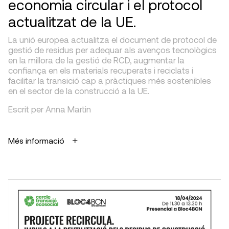
economia circular i el protocol
actualitzat de la UE.
La unió europea actualitza el document de protocol de
gestió de residus per adequar als avenços tecnològics
en la millora de la gestió de RCD, augmentar la
confiança en els materials recuperats i reciclats i
facilitar la transició cap a pràctiques més sostenibles
en el sector de la construcció a la UE.
Escrit per Anna Martin
Més informació