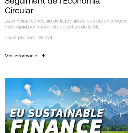
Seguiment de l’Economia
Circular
La principal conclusió de la revisió es que cal un progrés
més ràpid per assolir els objectius de la UE.
Escrit per Jordi Marrot
Més informació