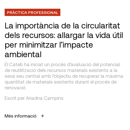
PRÀCTICA PROFESSIONAL
La importància de la circularitat
dels recursos: allargar la vida útil
per minimitzar l’impacte
ambiental
El Cateb ha iniciat un procés d’avaluació del potencial
de reutilització dels recursos materials existents a la
seva seu central amb l’objectiu de recuperar la màxima
quantitat de materials existents durant el procés de
renovació
Escrit per Ariadna Campins
Més informació