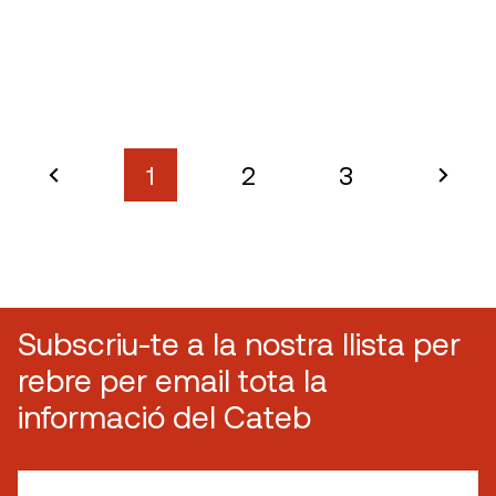
1
2
3
Subscriu-te a la nostra llista per
rebre per email tota la
informació del Cateb