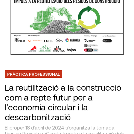
PRÀCTICA PROFESSIONAL
La reutilització a la construcció
com a repte futur per a
l’economia circular i la
descarbonització
El proper 18 d’abril de 2024 s’organitza la Jornada
tècnica Projecte reCircula. Impuls a la reutilització dels