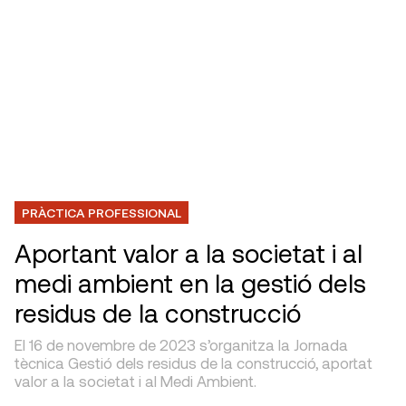
PRÀCTICA PROFESSIONAL
Aportant valor a la societat i al
medi ambient en la gestió dels
residus de la construcció
El 16 de novembre de 2023 s’organitza la Jornada
tècnica Gestió dels residus de la construcció, aportat
valor a la societat i al Medi Ambient.