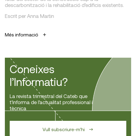
descarbonització i la rehabilitació d’edificis existents.
Escrit per Anna Martin
Més informació
Coneixes
l’Informatiu?
La revista trimestral del Cateb que
t’informa de l’actualitat professional i
tècnica
Vull subscriure-m'hi