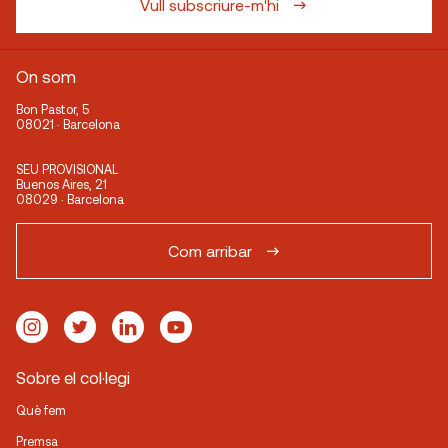
Vull subscriure-m'hi
On som
Bon Pastor, 5
08021 · Barcelona
SEU PROVISIONAL
Buenos Aires, 21
08029 · Barcelona
Com arribar
Sobre el col·legi
Què fem
Premsa