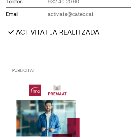
Telèfon
932 40 20 60
Email
activiats@cateb.cat
ACTIVITAT JA REALITZADA
PUBLICITAT