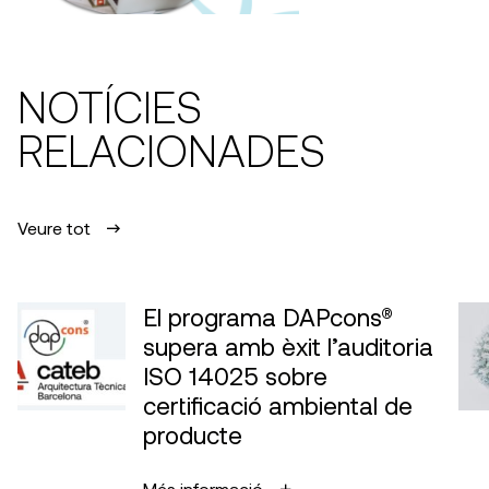
NOTÍCIES
RELACIONADES
Veure tot
El programa DAPcons®
supera amb èxit l’auditoria
ISO 14025 sobre
certificació ambiental de
producte
Més informació