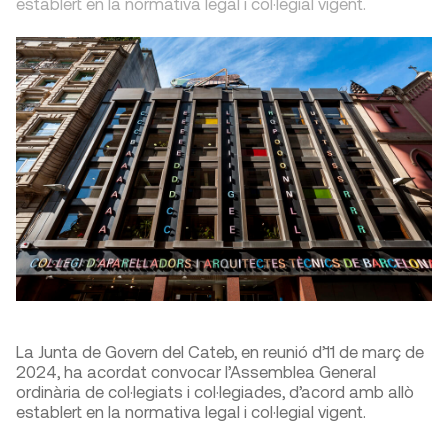
establert en la normativa legal i col·legial vigent.
La Junta de Govern del Cateb, en reunió d’11 de març de
2024, ha acordat convocar l’Assemblea General
ordinària de col·legiats i col·legiades, d’acord amb allò
establert en la normativa legal i col·legial vigent.