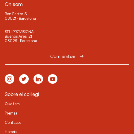
On som
Bon Pastor, 5
08021 · Barcelona
SEU PROVISIONAL
Buenos Aires, 21
08029 · Barcelona
Com arribar
Sobre el col·legi
Què fem
Premsa
Contacte
Horaris