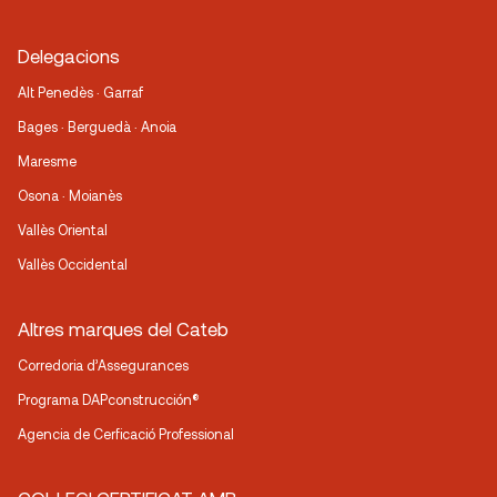
Delegacions
Alt Penedès · Garraf
Bages · Berguedà · Anoia
Maresme
Osona · Moianès
Vallès Oriental
Vallès Occidental
Altres marques del Cateb
Corredoria d’Assegurances
Programa DAPconstrucción®
Agencia de Cerficació Professional