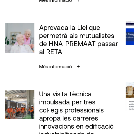
Aprovada la Llei que
permetrà als mutualistes
de HNA-PREMAAT passar
al RETA
Més informació
Una visita tècnica
impulsada per tres
col·legis professionals
apropa les darreres
innovacions en edificació
industrialitzada de