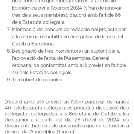
dels col·legiats que s’integraran en la Comissió
Econòmica per a l’exercici 2024 (s’han de renovar
tres dels seus membres), d’acord amb l’article 66
dels Estatuts col·legials.
Informació del concurs de redacció del projecte per
a la reforma i rehabilitació energètica de la seu del
Cateb a Barcelona.
Designació de tres interventors i un suplent per a
l’aprovació de l’acta de l’Assemblea General
ordinària, de conformitat amb allò previst en l’article
46 dels Estatuts col·legials.
Torn obert de paraules.
D’acord amb allò previst en l’últim paràgraf de l’article
40 dels Estatuts col·legials, es posarà a disposició dels
col·legiats i col·legiades, a la Secretaria del Cateb i a les
Delegacions, a partir del dia 26 d’abril de 2024, els
documents bàsics dels assumptes que se sotmeten a
decisió de l’Assemblea General.