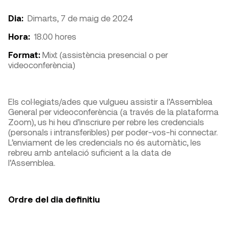
Dia:
Dimarts, 7 de maig de 2024
Hora:
18.00 hores
Format:
Mixt (assistència presencial o per
videoconferència)
Els col·legiats/ades que vulgueu assistir a l’Assemblea
General per videoconferència (a través de la plataforma
Zoom), us hi heu d’inscriure per rebre les credencials
(personals i intransferibles) per poder-vos-hi connectar.
L’enviament de les credencials no és automàtic, les
rebreu amb antelació suficient a la data de
l’Assemblea.
Ordre del dia definitiu