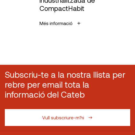
CompactHabit
Més informació
Subscriu-te a la nostra llista per
rebre per email tota la
informació del Cateb
Vull subscriure-m'hi