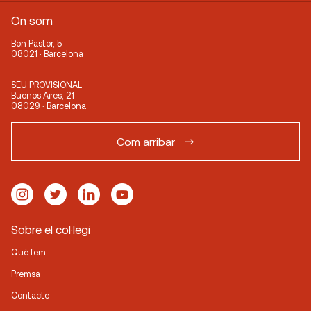
On som
Bon Pastor, 5
08021 · Barcelona
SEU PROVISIONAL
Buenos Aires, 21
08029 · Barcelona
Com arribar
Sobre el col·legi
Què fem
Premsa
Contacte