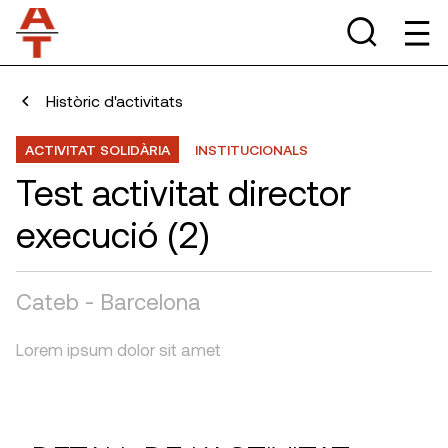
Històric d'activitats
ACTIVITAT SOLIDÀRIA
INSTITUCIONALS
Test activitat director
execució (2)
Cateb - Barcelona
Lorem ipsum dolor sit amet