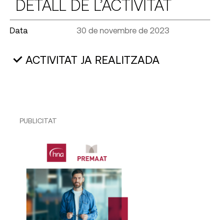
DETALL DE L’ACTIVITAT
Data
30 de novembre de 2023
ACTIVITAT JA REALITZADA
PUBLICITAT