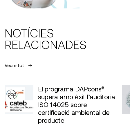
NOTÍCIES
RELACIONADES
Veure tot
El programa DAPcons®
supera amb èxit l’auditoria
ISO 14025 sobre
certificació ambiental de
producte