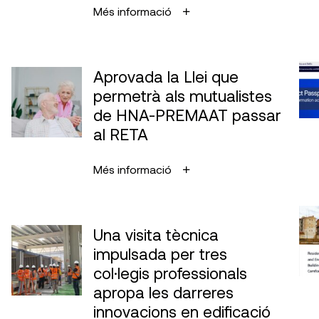
Més informació
Aprovada la Llei que
permetrà als mutualistes
de HNA-PREMAAT passar
al RETA
Més informació
Una visita tècnica
impulsada per tres
col·legis professionals
apropa les darreres
innovacions en edificació