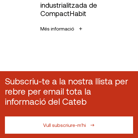
industrialitzada de
CompactHabit
Més informació
Subscriu-te a la nostra llista per
rebre per email tota la
informació del Cateb
Vull subscriure-m'hi