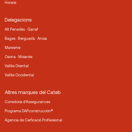
Horaris
Delegacions
Alt Penedès · Garraf
Bages · Berguedà · Anoia
Maresme
Osona · Moianès
Vallès Oriental
Vallès Occidental
Altres marques del Cateb
Corredoria d’Assegurances
Programa DAPconstrucción®
Agencia de Cerficació Professional