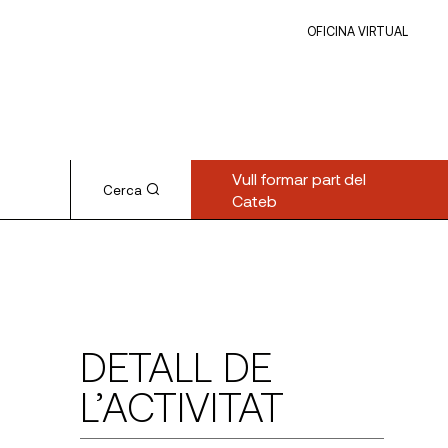
OFICINA VIRTUAL
Vull formar part del
Cerca
Cateb
DETALL DE
L’ACTIVITAT