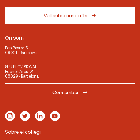
Vull subscriure-m'hi
On som
Bon Pastor, 5
08021 · Barcelona
SEU PROVISIONAL
Buenos Aires, 21
08029 · Barcelona
Com arribar
Sobre el col·legi