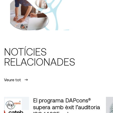
NOTÍCIES
RELACIONADES
Veure tot
El programa DAPcons®
supera amb èxit l’auditoria