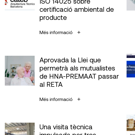
ISO 14025 sobre
certificació ambiental de
producte
Més informació
Aprovada la Llei que
permetrà als mutualistes
de HNA-PREMAAT passar
al RETA
Més informació
Una visita tècnica
impulsada per tres