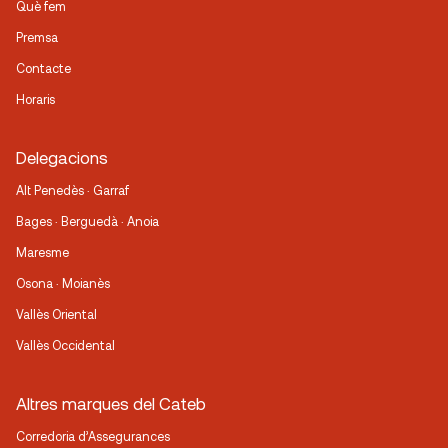
Què fem
Premsa
Contacte
Horaris
Delegacions
Alt Penedès · Garraf
Bages · Berguedà · Anoia
Maresme
Osona · Moianès
Vallès Oriental
Vallès Occidental
Altres marques del Cateb
Corredoria d’Assegurances