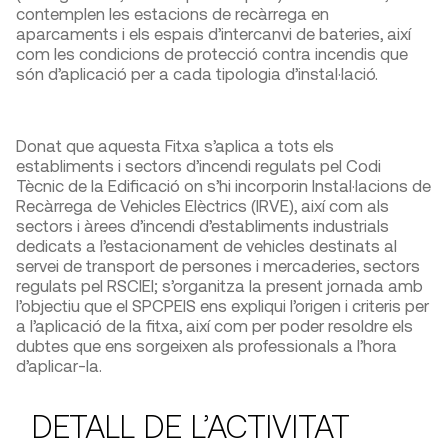
contemplen les estacions de recàrrega en
aparcaments i els espais d’intercanvi de bateries, així
com les condicions de protecció contra incendis que
són d’aplicació per a cada tipologia d’instal·lació.
Donat que aquesta Fitxa s’aplica a tots els
establiments i sectors d’incendi regulats pel Codi
Tècnic de la Edificació on s’hi incorporin Instal·lacions de
Recàrrega de Vehicles Elèctrics (IRVE), així com als
sectors i àrees d’incendi d’establiments industrials
dedicats a l’estacionament de vehicles destinats al
servei de transport de persones i mercaderies, sectors
regulats pel RSCIEI; s’organitza la present jornada amb
l’objectiu que el SPCPEIS ens expliqui l’origen i criteris per
a l’aplicació de la fitxa, així com per poder resoldre els
dubtes que ens sorgeixen als professionals a l’hora
d’aplicar-la.
DETALL DE L’ACTIVITAT