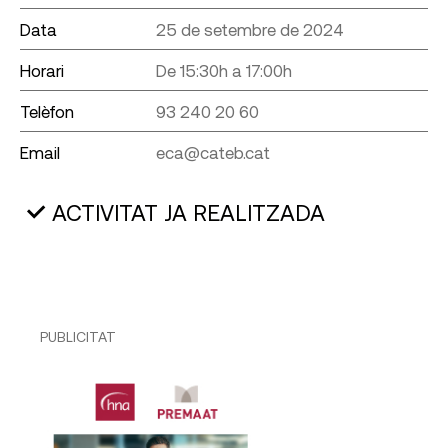
Data
25 de setembre de 2024
Horari
De 15:30h a 17:00h
Telèfon
93 240 20 60
Email
eca@cateb.cat
ACTIVITAT JA REALITZADA
PUBLICITAT