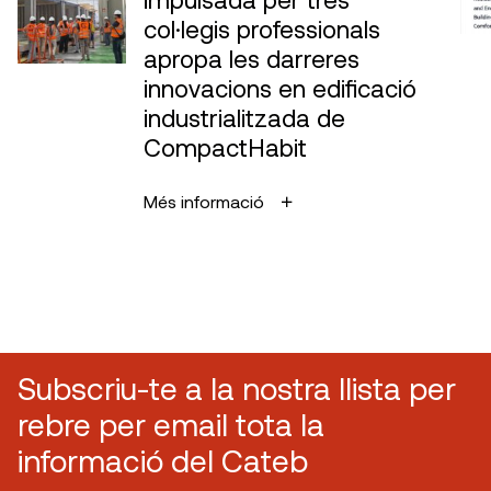
col·legis professionals
apropa les darreres
innovacions en edificació
industrialitzada de
CompactHabit
Més informació
Subscriu-te a la nostra llista per
rebre per email tota la
informació del Cateb