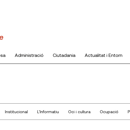
esa
Administració
Ciutadania
Actualitat i Entorn
Institucional
L'Informatiu
Oci i cultura
Ocupació
P