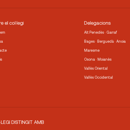
e el col·legi
Delegacions
fem
Alt Penedès · Garraf
sa
Bages · Berguedà · Anoia
acte
Maresme
is
Osona · Moianès
Vallès Oriental
Vallès Occidental
·LEGI DISTINGIT AMB