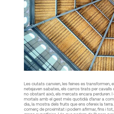
Les ciutats canvien, les feines es transformen, 
netejaven sabates, els carros tirats per cavalls
no obstant això, els mercats encara perduren. I é
mortals amb el gest més quotidià d’anar a compra
dia, la mostra dels fruits que ens ofereix la terr
comerç de proximitat i podem afirmar, fins i tot