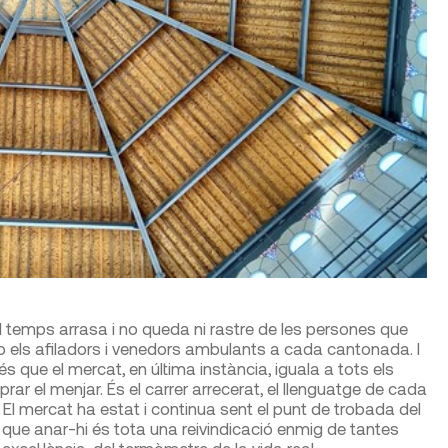
el temps arrasa i no queda ni rastre de les persones que
 o els afiladors i venedors ambulants a cada cantonada. I
s que el mercat, en última instància, iguala a tots els
r el menjar. És el carrer arrecerat, el llenguatge de cada
a. El mercat ha estat i continua sent el punt de trobada del
, que anar-hi és tota una reivindicació enmig de tantes