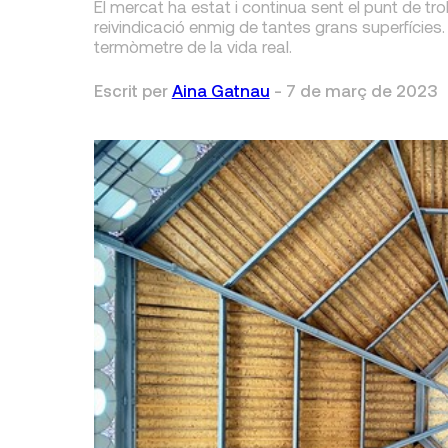
El mercat ha estat i continua sent el punt de tr
reivindicació enmig de tantes grans superfícies. 
termòmetre de la vida real.
Escrit per
Aina Gatnau
-
7 de març de 2023