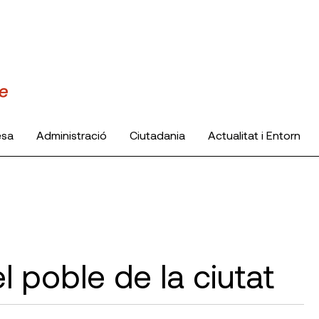
esa
Administració
Ciutadania
Actualitat i Entorn
l poble de la ciutat