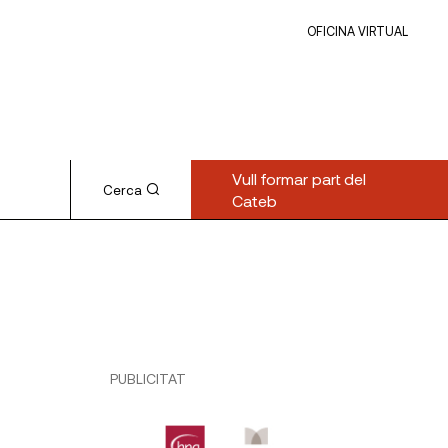
OFICINA VIRTUAL
Vull formar part del
Cerca
Cateb
PUBLICITAT