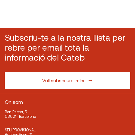
Subscriu-te a la nostra llista per
rebre per email tota la
informació del Cateb
Vull subscriure-m'hi
On som
Bon Pastor, 5
08021 · Barcelona
SEU PROVISIONAL
Buenos Aires, 21