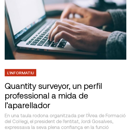
L'INFORMATIU
Quantity surveyor, un perfil
professional a mida de
l’aparellador
En una taula rodona organitzada per l’Àrea de Formació
del Col·legi, el president de l’entitat, Jordi Gosalves,
expressava la seva plena confiança en la funció