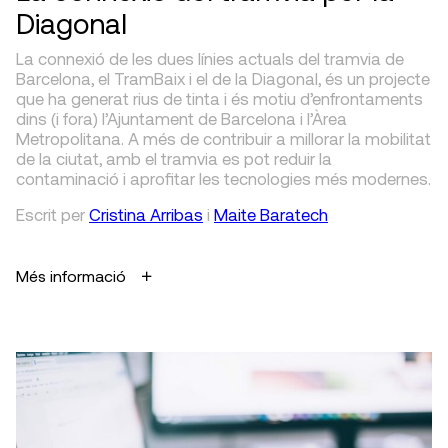
Diagonal
La connexió de les dues línies actuals del tramvia de
Barcelona, el TramBaix i el de la Diagonal, és un projecte
que ha generat rius de tinta i és motiu d’enfrontaments
dins (i fora) l’Ajuntament de Barcelona i l’Àrea
Metropolitana. A més de contribuir a millorar la mobilitat
de la ciutat, amb el tramvia es pot reduir la
contaminació i aprofitar les tecnologies més modernes.
Escrit
per
Cristina Arribas
i
Maite Baratech
Més informació