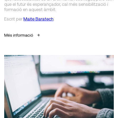
que el futur és esperançador, cal més sensibilització i
formació en aquest àmbit.
Escrit
per
Maite Baratech
Més informació