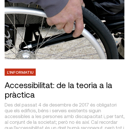
L'INFORMATIU
Accessibilitat: de la teoria a la
pràctica
Des del passat 4 de desembre de 2017 és obligatori
que els edificis, béns i serveis existents siguin
accessibles a les persones amb discapacitat i, per tant,
al conjunt de la societat; però no és així. Cal recordar
que l’accessibilitat és un dret humà reconegut, però tot i