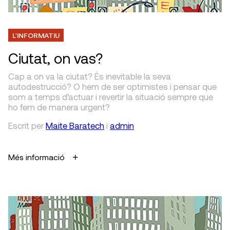
L'INFORMATIU
Ciutat, on vas?
Cap a on va la ciutat? És ine­vitable la seva
autodestruc­ció? O hem de ser optimistes i pensar que
som a temps d’actuar i revertir la situació sempre que
ho fem de manera urgent?
Escrit
per
Maite Baratech
i
admin
Més informació