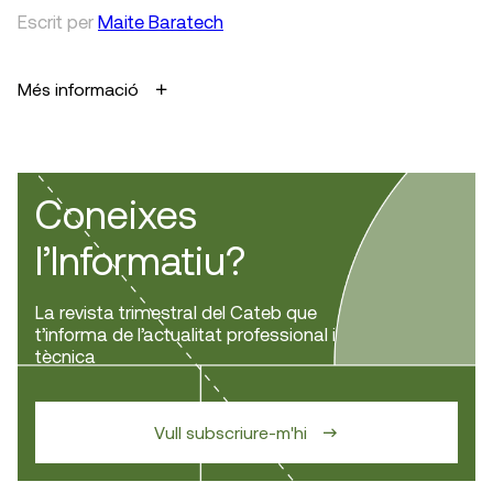
Escrit
per
Maite Baratech
Més informació
Coneixes
l’Informatiu?
La revista trimestral del Cateb que
t’informa de l’actualitat professional i
tècnica
Vull subscriure-m'hi