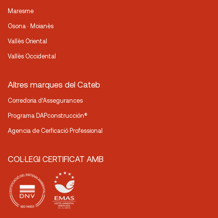
Maresme
Osona · Moianès
Vallès Oriental
Vallès Occidental
Altres marques del Cateb
Corredoria d’Assegurances
Programa DAPconstrucción®
Agencia de Cerficació Professional
COL·LEGI CERTIFICAT AMB