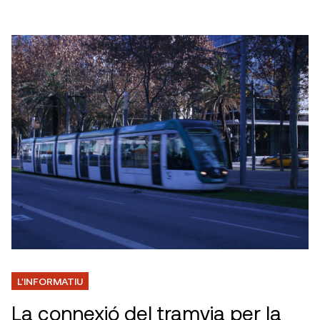
L'INFORMATIU
La connexió del tramvia per la