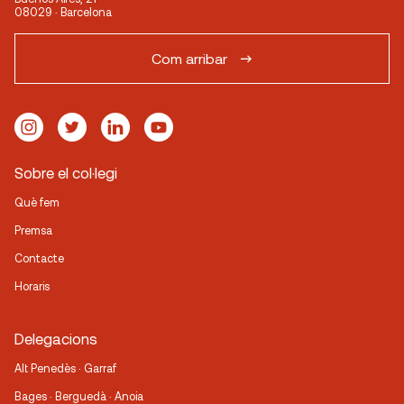
08029 · Barcelona
Com arribar
Sobre el col·legi
Què fem
Premsa
Contacte
Horaris
Delegacions
Alt Penedès · Garraf
Bages · Berguedà · Anoia