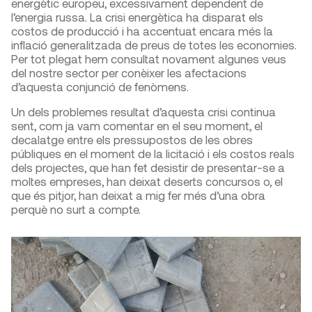
energètic europeu, excessivament dependent de
l’energia russa. La crisi energètica ha disparat els
costos de producció i ha accentuat encara més la
inflació generalitzada de preus de totes les economies.
Per tot plegat hem consultat novament algunes veus
del nostre sector per conèixer les afectacions
d’aquesta conjunció de fenòmens.
Un dels problemes resultat d’aquesta crisi continua
sent, com ja vam comentar en el seu moment, el
decalatge entre els pressupostos de les obres
públiques en el moment de la licitació i els costos reals
dels projectes, que han fet desistir de presentar-se a
moltes empreses, han deixat deserts concursos o, el
que és pitjor, han deixat a mig fer més d’una obra
perquè no surt a compte.