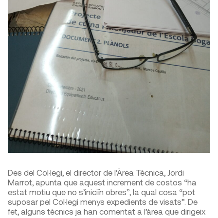
Des del Col·legi, el director de l’Àrea Tècnica, Jordi
Marrot, apunta que aquest increment de costos “ha
estat motiu que no s’iniciïn obres”, la qual cosa “pot
suposar pel Col·legi menys expedients de visats”. De
fet, alguns tècnics ja han comentat a l’àrea que dirigeix