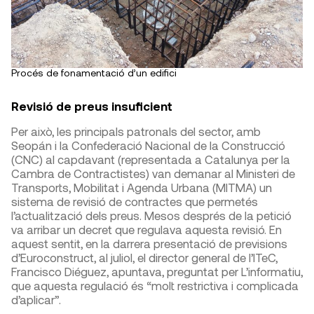
Procés de fonamentació d’un edifici
Revisió de preus insuficient
Per això, les principals patronals del sector, amb
Seopán i la Confederació Nacional de la Construcció
(CNC) al capdavant (representada a Catalunya per la
Cambra de Contractistes) van demanar al Ministeri de
Transports, Mobilitat i Agenda Urbana (MITMA) un
sistema de revisió de contractes que permetés
l’actualització dels preus. Mesos després de la petició
va arribar un decret que regulava aquesta revisió. En
aquest sentit, en la darrera presentació de previsions
d’Euroconstruct, al juliol, el director general de l’ITeC,
Francisco Diéguez, apuntava, preguntat per L’informatiu,
que aquesta regulació és “molt restrictiva i complicada
d’aplicar”.