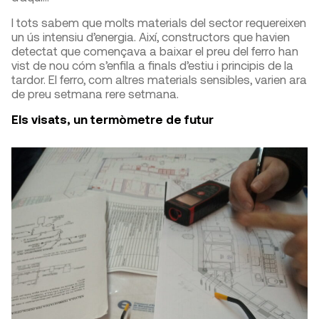
I tots sabem que molts materials del sector requereixen
un ús intensiu d’energia. Així, constructors que havien
detectat que començava a baixar el preu del ferro han
vist de nou cóm s’enfila a finals d’estiu i principis de la
tardor. El ferro, com altres materials sensibles, varien ara
de preu setmana rere setmana.
Els visats, un termòmetre de futur