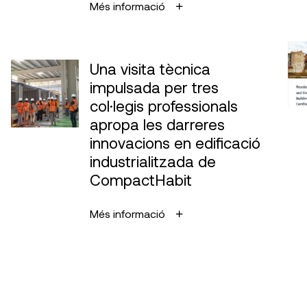
Més informació
Una visita tècnica
impulsada per tres
col·legis professionals
apropa les darreres
innovacions en edificació
industrialitzada de
CompactHabit
Més informació