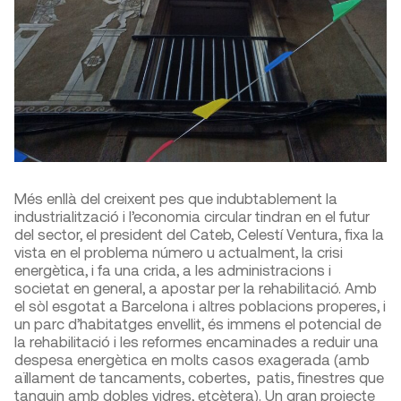
Més enllà del creixent pes que indubtablement la
industrialització i l’economia circular tindran en el futur
del sector, el president del Cateb, Celestí Ventura, fixa la
vista en el problema número u actualment, la crisi
energètica, i fa una crida, a les administracions i
societat en general, a apostar per la rehabilitació. Amb
el sòl esgotat a Barcelona i altres poblacions properes, i
un parc d’habitatges envellit, és immens el potencial de
la rehabilitació i les reformes encaminades a reduir una
despesa energètica en molts casos exagerada (amb
aïllament de tancaments, cobertes, patis, finestres que
tanquin amb dobles vidres, etcètera). Un gran projecte