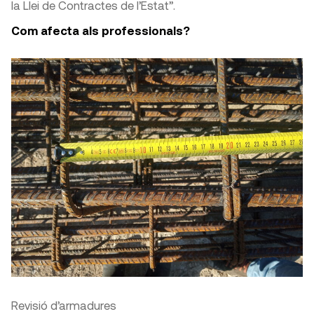
la Llei de Contractes de l’Estat”.
Com afecta als professionals?
Revisió d’armadures