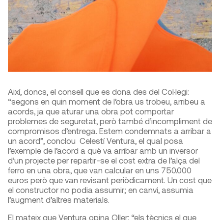
Així, doncs, el consell que es dona des del Col·legi:
“segons en quin moment de l’obra us trobeu, arribeu a
acords, ja que aturar una obra pot comportar
problemes de seguretat, però també d’incompliment de
compromisos d’entrega. Estem condemnats a arribar a
un acord”, conclou Celestí Ventura, el qual posa
l’exemple de l’acord a què va arribar amb un inversor
d’un projecte per repartir-se el cost extra de l’alça del
ferro en una obra, que van calcular en uns 750.000
euros però que van revisant periòdicament. Un cost que
el constructor no podia assumir; en canvi, assumia
l’augment d’altres materials.
El mateix que Ventura opina Oller: “els tècnics el que