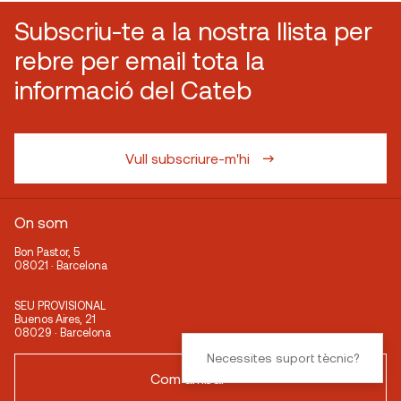
Subscriu-te a la nostra llista per
rebre per email tota la
informació del Cateb
Vull subscriure-m'hi
On som
Bon Pastor, 5
08021 · Barcelona
SEU PROVISIONAL
Buenos Aires, 21
08029 · Barcelona
Necessites suport tècnic?
Com arribar