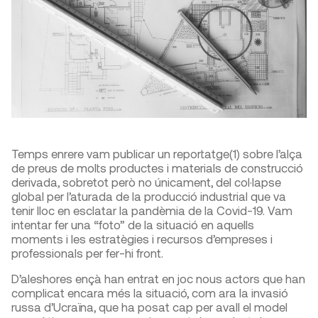
Temps enrere vam publicar un reportatge
(1)
sobre l’alça
de preus de molts productes i materials de construcció
derivada, sobretot però no únicament, del col·lapse
global per l’aturada de la producció industrial que va
tenir lloc en esclatar la pandèmia de la Covid-19. Vam
intentar fer una “foto” de la situació en aquells
moments i les estratègies i recursos d’empreses i
professionals per fer-hi front.
D’aleshores ençà han entrat en joc nous actors que han
complicat encara més la situació, com ara la invasió
russa d’Ucraïna, que ha posat cap per avall el model