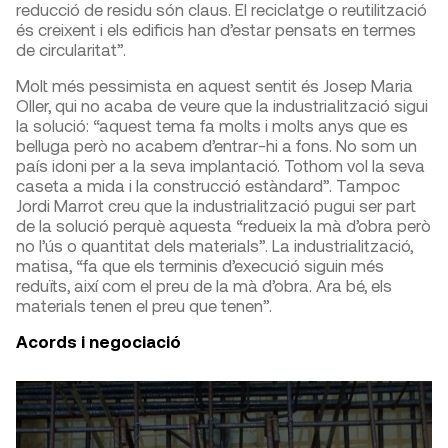
reducció de residu són claus. El reciclatge o reutilització
és creixent i els edificis han d’estar pensats en termes
de circularitat”.
Molt més pessimista en aquest sentit és Josep Maria
Oller, qui no acaba de veure que la industrialització sigui
la solució: “aquest tema fa molts i molts anys que es
belluga però no acabem d’entrar-hi a fons. No som un
país idoni per a la seva implantació. Tothom vol la seva
caseta a mida i la construcció estàndard”. Tampoc
Jordi Marrot creu que la industrialització pugui ser part
de la solució perquè aquesta “redueix la mà d’obra però
no l’ús o quantitat dels materials”. La industrialització,
matisa, “fa que els terminis d’execució siguin més
reduïts, així com el preu de la mà d’obra. Ara bé, els
materials tenen el preu que tenen”.
Acords i negociació