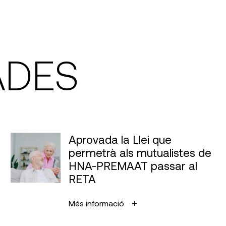
ADES
Aprovada la Llei que
permetrà als mutualistes de
HNA-PREMAAT passar al
RETA
Més informació