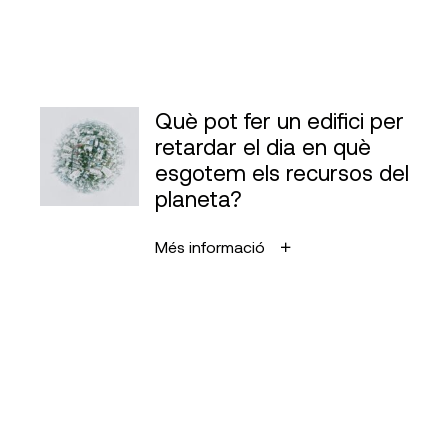
Què pot fer un edifici per
retardar el dia en què
esgotem els recursos del
planeta?
Més informació