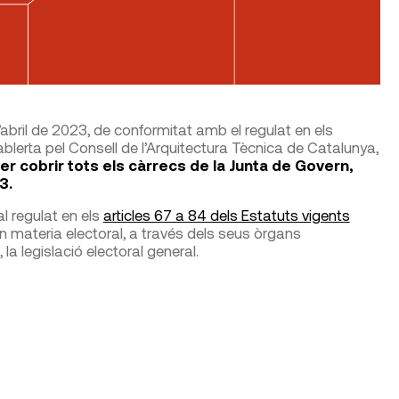
abril de 2023, de conformitat amb el regulat en els
ablerta pel Consell de l’Arquitectura Tècnica de Catalunya,
r cobrir tots els càrrecs de la Junta de Govern,
3.
l regulat en els
articles 67 a 84 dels Estatuts vigents
 en materia electoral, a través dels seus òrgans
la legislació electoral general.