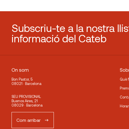
Subscriu-te a la nostra lli
informació del Cateb
On som
Sobr
Bon Pastor, 5
Què 
08021 · Barcelona
Prem
SEU PROVISIONAL
Cont
Buenos Aires, 21
08029 · Barcelona
Horar
Com arribar