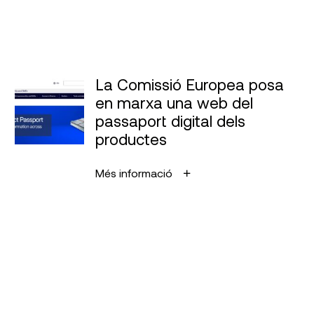
La Comissió Europea posa
en marxa una web del
passaport digital dels
productes
Més informació