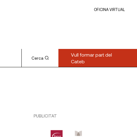
OFICINA VIRTUAL
Vull formar part del
Cerca
Cateb
PUBLICITAT