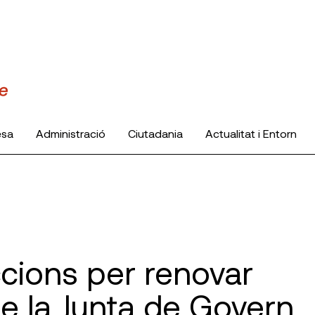
esa
Administració
Ciutadania
Actualitat i Entorn
cions per renovar
de la Junta de Govern