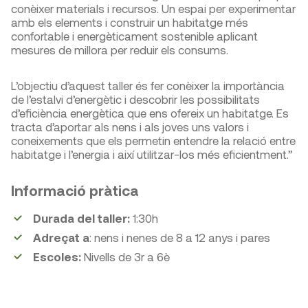
conèixer materials i recursos. Un espai per experimentar
amb els elements i construir un habitatge més
confortable i energèticament sostenible aplicant
mesures de millora per reduir els consums.
L’objectiu d’aquest taller és fer conèixer la importància
de l’estalvi d’energètic i descobrir les possibilitats
d’eficiència energètica que ens ofereix un habitatge. Es
tracta d’aportar als nens i als joves uns valors i
coneixements que els permetin entendre la relació entre
habitatge i l’energia i així utilitzar-los més eficientment.”
Informació pràtica
Durada del taller:
1:30h
Adreçat a
: nens i nenes de 8 a 12 anys i pares
Escoles:
Nivells de 3r a 6è