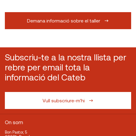
Demana informació sobre el taller
Subscriu-te a la nostra llista per
rebre per email tota la
informació del Cateb
Vull subscriure-m'hi
On som
Bon Pastor, 5