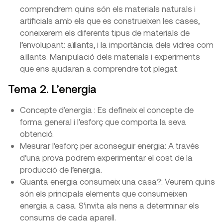
comprendrem quins són els materials naturals i
artificials amb els que es construeixen les cases,
coneixerem els diferents tipus de materials de
l’envolupant: aïllants, i la importància dels vidres com
aïllants. Manipulació dels materials i experiments
que ens ajudaran a comprendre tot plegat.
Tema 2. L’energia
Concepte d’energia : Es defineix el concepte de
forma general i l’esforç que comporta la seva
obtenció.
Mesurar l’esforç per aconseguir energia: A través
d’una prova podrem experimentar el cost de la
producció de l’energia.
Quanta energia consumeix una casa?: Veurem quins
són els principals elements que consumeixen
energia a casa. S’invita als nens a determinar els
consums de cada aparell.