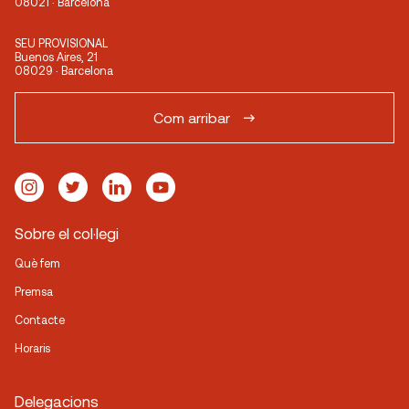
08021 · Barcelona
SEU PROVISIONAL
Buenos Aires, 21
08029 · Barcelona
Com arribar
Sobre el col·legi
Què fem
Premsa
Contacte
Horaris
Delegacions