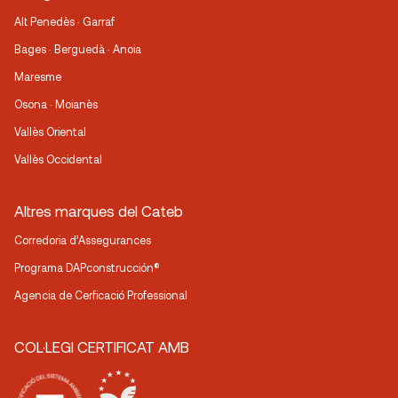
Alt Penedès · Garraf
Bages · Berguedà · Anoia
Maresme
Osona · Moianès
Vallès Oriental
Vallès Occidental
Altres marques del Cateb
Corredoria d’Assegurances
Programa DAPconstrucción®
Agencia de Cerficació Professional
COL·LEGI CERTIFICAT AMB