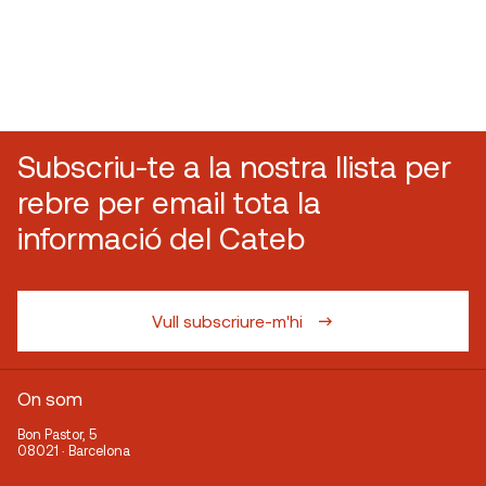
Subscriu-te a la nostra llista per
rebre per email tota la
informació del Cateb
Vull subscriure-m'hi
On som
Bon Pastor, 5
08021 · Barcelona