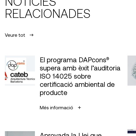
NOTÍCIES
RELACIONADES
Veure tot
El programa DAPcons®
supera amb èxit l’auditoria
ISO 14025 sobre
certificació ambiental de
producte
Més informació
Aprovada la Llei que