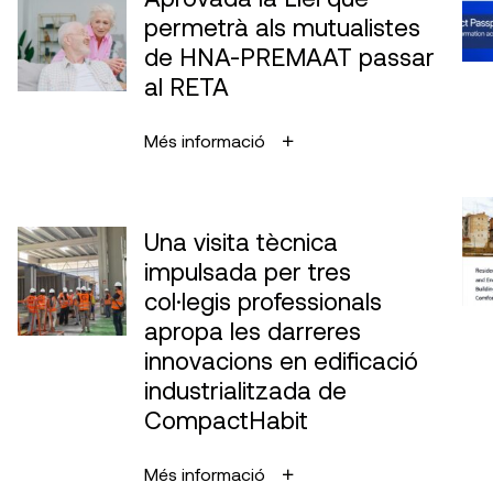
permetrà als mutualistes
de HNA-PREMAAT passar
al RETA
Més informació
Una visita tècnica
impulsada per tres
col·legis professionals
apropa les darreres
innovacions en edificació
industrialitzada de
CompactHabit
Més informació