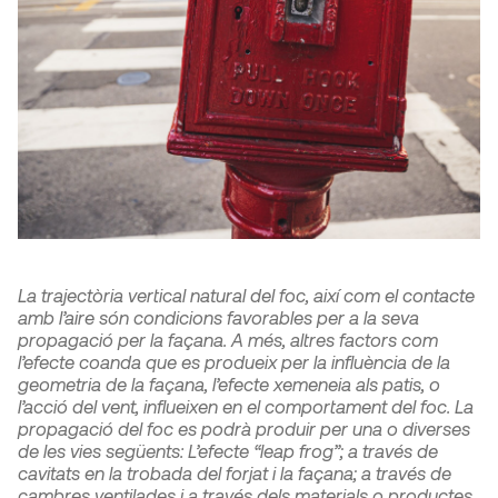
La trajectòria vertical natural del foc, així com el contacte
amb l’aire són condicions favorables per a la seva
propagació per la façana. A més, altres factors com
l’efecte coanda que es produeix per la influència de la
geometria de la façana, l’efecte xemeneia als patis, o
l’acció del vent, influeixen en el comportament del foc. La
propagació del foc es podrà produir per una o diverses
de les vies següents: L’efecte “leap frog”; a través de
cavitats en la trobada del forjat i la façana; a través de
cambres ventilades i a través dels materials o productes