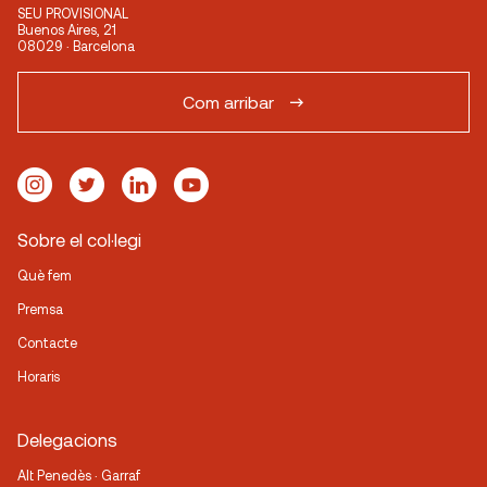
SEU PROVISIONAL
Buenos Aires, 21
08029 · Barcelona
Com arribar
Sobre el col·legi
Què fem
Premsa
Contacte
Horaris
Delegacions
Alt Penedès · Garraf