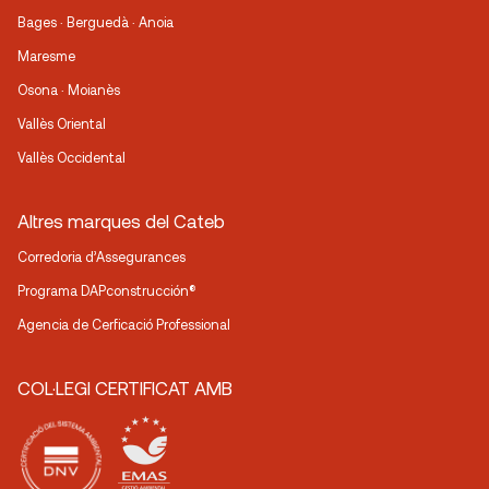
Bages · Berguedà · Anoia
Maresme
Osona · Moianès
Vallès Oriental
Vallès Occidental
Altres marques del Cateb
Corredoria d’Assegurances
Programa DAPconstrucción®
Agencia de Cerficació Professional
COL·LEGI CERTIFICAT AMB