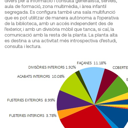
divers per a informació i consulta generalista, serveis,
aula de formació, zona multimèdia, i àrea infantil
segregada. Es configura també una sala multifunció
que es pot utilitzar de manera autònoma a l’operativa
de la biblioteca, amb un accés independent des de
l’exterior, i amb un divisòria mòbil que tanca, si cal, la
comunicació amb la resta de la planta. La planta alta
es destina a una activitat més introspectiva d’estudi,
consulta i lectura.