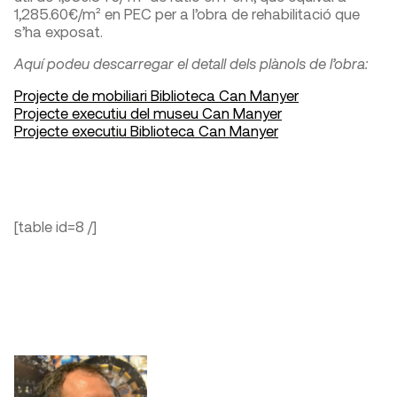
1,285.60€/m² en PEC per a l’obra de rehabilitació que
s’ha exposat.
Aquí podeu descarregar el detall dels plànols de l’obra:
Projecte de mobiliari Biblioteca Can Manyer
Projecte executiu del museu Can Manyer
Projecte executiu Biblioteca Can Manyer
[table id=8 /]