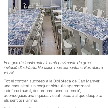
Imatges de locals actuals amb paviments de gres
imitació d’hidràulic. No calen més comentaris: Borratxera
visual
Tot el contrari succeeix a la Biblioteca de Can Manyer:
una casualitat, un conjunt hidràulic aparentment
indefens i humil, desordenat sense intenció,
aconsegueix una riquesa visual i espacial que desperta
els sentits i l’ànima.