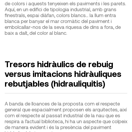
de colors i aquests tenyeixen els paviments i les parets.
Aquí, en un edifici de tipologia industrial, amb grans
finestrals, espai diàfan, colors blancs… la llum entra
blanca per banyar el mar cromàtic del paviment i
embolcallar-nos de la seva riquesa de dins a fora, de
baix a dalt, del color al blanc.
Tresors hidràulics de rebuig
versus imitacions hidràuliques
rebutjables (hidrauliquitis)
A banda de lloances de la proposta com el respecte
general que espacialment proposen els arquitectes, així
com el respecte al passat industrial de la nau que es
respira a l’actual biblioteca, hi ha un aspecte que colpeix
de manera evident i és la presència del paviment