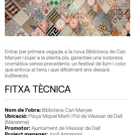
Entrar per primera vegada a la nova Biblioteca de Can
Manyer i pujar a la planta pis, garanteix una sorpresa
cromàtica sense precedents: un festival de llum i color
que enfoca al terra i que difícilment ens deixarà
indiferents.
FITXA TÈCNICA
Nom de l’obra:
Biblioteca Can Manyer
Ubicació:
Plaça Miquel Martí i Pol de Vilassar de Dalt
(Maresme)
Promotor:
Ajuntament de Vilassar de Dalt
Project manager:
Jordi Armengol