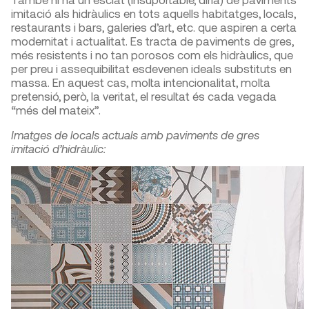
imitació als hidràulics en tots aquells habitatges, locals,
restaurants i bars, galeries d’art, etc. que aspiren a certa
modernitat i actualitat. Es tracta de paviments de gres,
més resistents i no tan porosos com els hidràulics, que
per preu i assequibilitat esdevenen ideals substituts en
massa. En aquest cas, molta intencionalitat, molta
pretensió, però, la veritat, el resultat és cada vegada
“més del mateix”.
Imatges de locals actuals amb paviments de gres
imitació d’hidràulic: