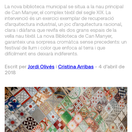
La nova biblioteca municipal se situa a la nau principal
de Can Manyer, el complex tèxtil del segle XIX. La
intervenció és un exercici exemplar de recuperació
d’arquitectura industrial, un joc d’arquitectura racional,
clara i diàfana que revifa els dos grans espais de la
vella nau tèxtil. La nova Biblioteca de Can Manyer,
garanteix una sorpresa cromàtca sense precedents: un
festival de llum i color que enfoca al terra i que
difícilment ens deixarà indiferents.
Escrit per
Jordi Olivés
i
Cristina Arribas
-
4 d’abril de
2018