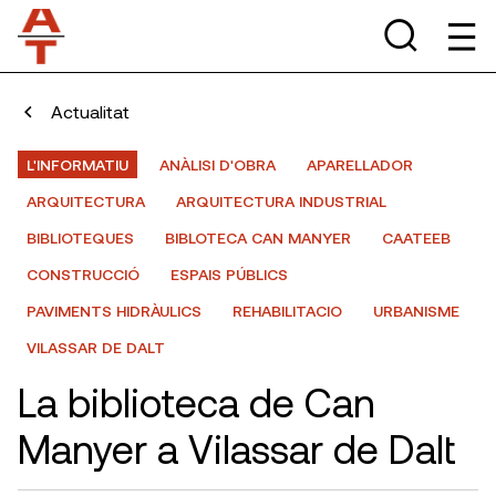
Actualitat
L'INFORMATIU
ANÀLISI D'OBRA
APARELLADOR
ARQUITECTURA
ARQUITECTURA INDUSTRIAL
BIBLIOTEQUES
BIBLOTECA CAN MANYER
CAATEEB
CONSTRUCCIÓ
ESPAIS PÚBLICS
PAVIMENTS HIDRÀULICS
REHABILITACIO
URBANISME
VILASSAR DE DALT
La biblioteca de Can
Manyer a Vilassar de Dalt