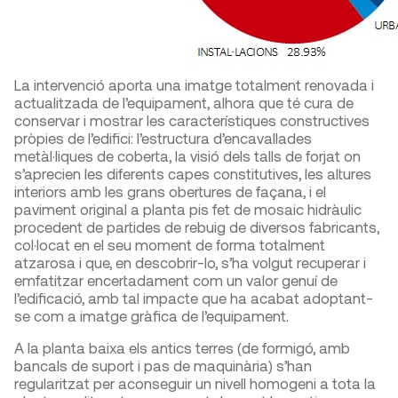
La intervenció aporta una imatge totalment renovada i
actualitzada de l’equipament, alhora que té cura de
conservar i mostrar les característiques constructives
pròpies de l’edifici: l’estructura d’encavallades
metàl·liques de coberta, la visió dels talls de forjat on
s’aprecien les diferents capes constitutives, les altures
interiors amb les grans obertures de façana, i el
paviment original a planta pis fet de mosaic hidràulic
procedent de partides de rebuig de diversos fabricants,
col·locat en el seu moment de forma totalment
atzarosa i que, en descobrir-lo, s’ha volgut recuperar i
emfatitzar encertadament com un valor genuí de
l’edificació, amb tal impacte que ha acabat adoptant-
se com a imatge gràfica de l’equipament.
A la planta baixa els antics terres (de formigó, amb
bancals de suport i pas de maquinària) s’han
regularitzat per aconseguir un nivell homogeni a tota la