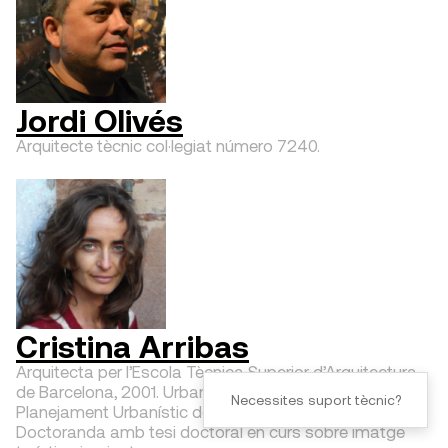
Jordi Olivés
Arquitecte tècnic col·legiat número 7240.
Cristina Arribas
Arquitecta per l’Escola Tècnica Superior d’Arquitectura
de Barcelona, 2001. Urbanista del Departament de
Necessites suport tècnic?
Planejament Urbanístic de l’Ajuntament de Badalona.
Doctoranda amb tesi doctoral en curs sobre imatge