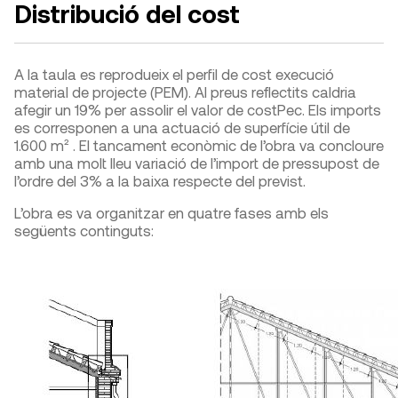
Distribució del cost
A la taula es reprodueix el perfil de cost execució
material de projecte (PEM). Al preus reflectits caldria
afegir un 19% per assolir el valor de costPec. Els imports
es corresponen a una actuació de superfície útil de
1.600 m² . El tancament econòmic de l’obra va concloure
amb una molt lleu variació de l’import de pressupost de
l’ordre del 3% a la baixa respecte del previst.
L’obra es va organitzar en quatre fases amb els
següents continguts: