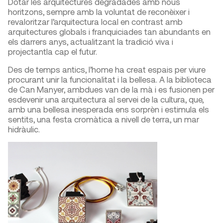
Dotar les arquitectures degradades amb nous
horitzons, sempre amb la voluntat de reconèixer i
revaloritzar l’arquitectura local en contrast amb
arquitectures globals i franquiciades tan abundants en
els darrers anys, actualitzant la tradició viva i
projectantla cap el futur.
Des de temps antics, l’home ha creat espais per viure
procurant unir la funcionalitat i la bellesa. A la biblioteca
de Can Manyer, ambdues van de la mà i es fusionen per
esdevenir una arquitectura al servei de la cultura, que,
amb una bellesa inesperada ens sorprèn i estimula els
sentits, una festa cromàtica a nivell de terra, un mar
hidràulic.