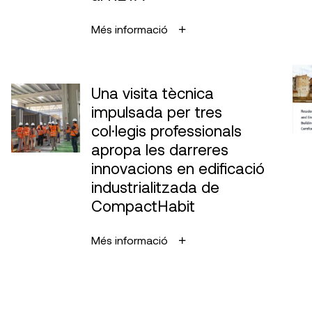
Més informació
Una visita tècnica
impulsada per tres
col·legis professionals
apropa les darreres
innovacions en edificació
industrialitzada de
CompactHabit
Més informació