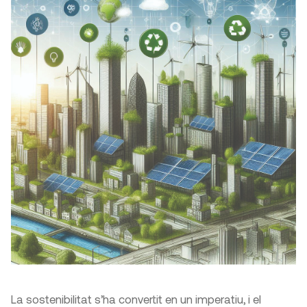
La sostenibilitat s’ha convertit en un imperatiu, i el