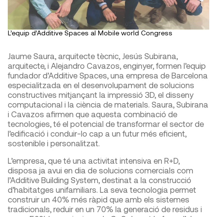
L’equip d’Additive Spaces al Mobile world Congress
Jaume Saura, arquitecte tècnic, Jesús Subirana,
arquitecte, i Alejandro Cavazos, enginyer, formen l’equip
fundador d’Additive Spaces, una empresa de Barcelona
especialitzada en el desenvolupament de solucions
constructives mitjançant la impressió 3D, el disseny
computacional i la ciència de materials. Saura, Subirana
i Cavazos afirmen que aquesta combinació de
tecnologies, té el potencial de transformar el sector de
l’edificació i conduir-lo cap a un futur més eficient,
sostenible i personalitzat.
L’empresa, que té una activitat intensiva en R+D,
disposa ja avui en dia de solucions comercials com
l’Additive Building System, destinat a la construcció
d’habitatges unifamiliars. La seva tecnologia permet
construir un 40% més ràpid que amb els sistemes
tradicionals, reduir en un 70% la generació de residus i