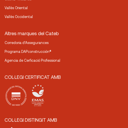
Vallès Oriental
Vallès Occidental
Altres marques del Cateb
Corredoria d’Assegurances
Programa DAPconstrucción®
Agencia de Cerficació Professional
COL·LEGI CERTIFICAT AMB
COL·LEGI DISTINGIT AMB