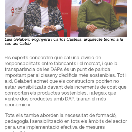
Laia Gelabert, enginyera i Carlos Castella, arquitecte tècnic a la
seu del Cateb
Els experts concorden que cal una divisió de
responsabilitats entre fabricants i el mercat, i que la
transparència de les DAPs és un punt de partida
important per al disseny d’edificis més sostenibles. Tot i
així, Gelabert admet que els constructors podrien no
estar sensibilitzats davant dels increments de cost que
comporten els productes sostenibles, i afegeix que
«entre dos productes amb DAP, triaran el més
econòmic.»
Tots ells també aborden la necessitat de formació,
pedagogia i sensibilització en tots els àmbits del sector
per a una implementació efectiva de mesures