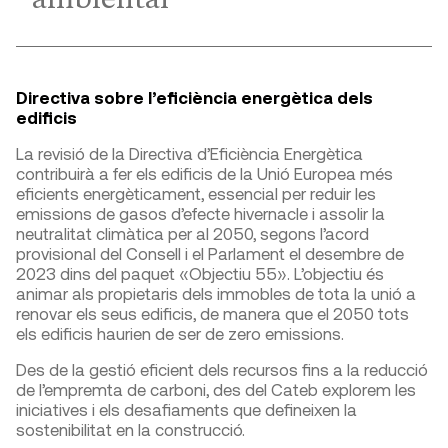
Directiva sobre l’eficiència energètica dels
edificis
La revisió de la Directiva d’Eficiència Energètica
contribuirà a fer els edificis de la Unió Europea més
eficients energèticament, essencial per reduir les
emissions de gasos d’efecte hivernacle i assolir la
neutralitat climàtica per al 2050, segons l’acord
provisional del Consell i el Parlament el desembre de
2023 dins del paquet «Objectiu 55». L’objectiu és
animar als propietaris dels immobles de tota la unió a
renovar els seus edificis, de manera que el 2050 tots
els edificis haurien de ser de zero emissions.
Des de la gestió eficient dels recursos fins a la reducció
de l’empremta de carboni, des del Cateb explorem les
iniciatives i els desafiaments que defineixen la
sostenibilitat en la construcció.