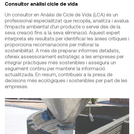
Consultor anàlisi cicle de vida
Un consultor en Anàlisi de Cicle de Vida (LCA) és un
professional especialitzat que recopila, analitza i avalua
l’impacte ambiental d’un producte o servei des de la
seva creació fins a la seva eliminació. Aquest expert
interpreta els resultats per identificar les àrees crítiques i
proporciona recomanacions per millorar la
sostenibilitat. A més de preparar informes detallats,
ofereix assessorament estratègic a les empreses per
integrar pràctiques més sostenibles i assegura un
seguiment continu per mantenir la informació
actualitzada. En resum, contribueix a la presa de
decisions més ecològiques i sostenibles per part de les
empreses.