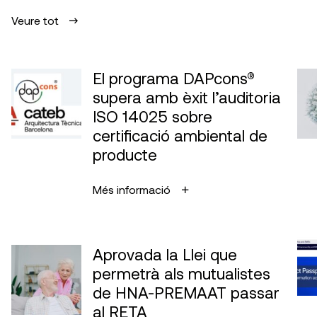
Veure tot
El programa DAPcons®
supera amb èxit l’auditoria
ISO 14025 sobre
certificació ambiental de
producte
Més informació
Aprovada la Llei que
permetrà als mutualistes
de HNA-PREMAAT passar
al RETA