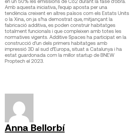
en un 50% les emissions de Co2 durant la fase d’obra.
Amb aquesta iniciativa, l’equip aposta per una
tendència creixent en altres països com els Estats Units
o la Xina, on ja s’ha demostrat que, mitjançant la
fabricació additiva, es poden construir habitatges
totalment funcionals i que compleixen amb totes les
normatives vigents. Additive Spaces ha participat en la
construcció d’un dels primers habitatges amb
impressió 3D al sud d’Europa, situat a Catalunya i ha
estat guardonada com la millor startup de BNEW
Proptech el 2023.
Anna Bellorbí