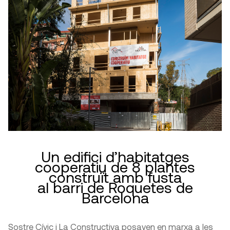
Un edifici d’habitatges
cooperatiu de 8 plantes
construït amb fusta
al barri de Roquetes de
Barcelona
Sostre Cívic i La Constructiva posaven en marxa a les