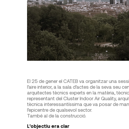
El 25 de gener el CATEB va organitzar una sessió
l’aire interior, a la sala d’actes de la seva seu ce
arquitectes tècnics experts en la matèria, tècnic
representant del Cluster Indoor Air Quality, arq
tècnica interessantíssima que va posar de manif
l’epicentre de qualsevol sector.
També al de la construcció.
L’objectiu era clar