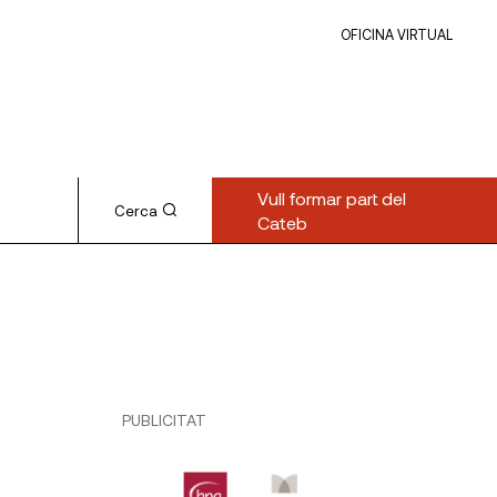
OFICINA VIRTUAL
Vull formar part del
Cerca
Cateb
PUBLICITAT