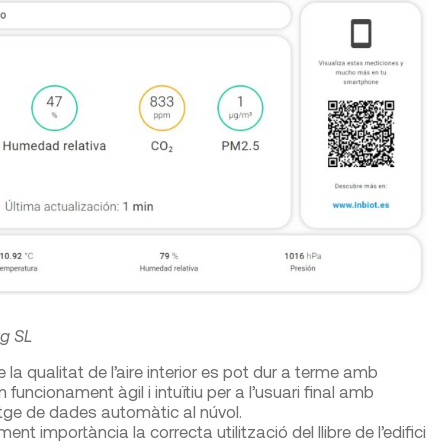
ng SL
 la qualitat de l’aire interior es pot dur a terme amb
funcionament àgil i intuïtiu per a l’usuari final amb
tge de dades automàtic al núvol.
importància la correcta utilització del llibre de l’edifici