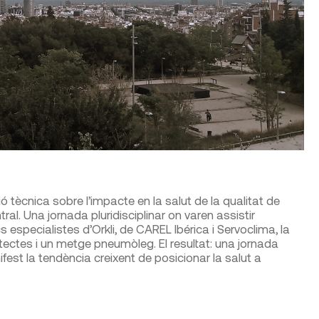
 tècnica sobre l’impacte en la salut de la qualitat de
ntral. Una jornada pluridisciplinar on varen assistir
s especialistes d’Orkli, de CAREL Ibérica i Servoclima, la
uitectes i un metge pneumòleg. El resultat: una jornada
est la tendència creixent de posicionar la salut a