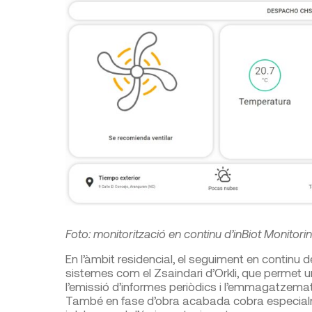
Foto: monitorització en continu d’inBiot Monitori
En l’àmbit residencial, el seguiment en continu de
sistemes com el Zsaindari d’Orkli, que permet un 
l’emissió d’informes periòdics i l’emmagatzema
També en fase d’obra acabada cobra especialment 