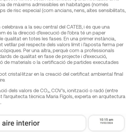
ència de màxims admissibles en habitatges (només
ps de risc especial (com ancians, nens, altes sensibilitats,
 celebrava a la seu central del CATEB, i és que una
om és la direcció d’execució de l’obra té un paper
 qualitat en totes les fases. En una primer instància,
tllar pel respecte dels valors límit i l’aposta ferma per
scòpiques. Per una altra, perquè com a professionals
dards de qualitat en fase de projecte i d’execució,
 de materials o la certificació de partides executades
t cristal·litzar en la creació del certificat ambiental final
re.
ació dels valors de CO₂, COV’s, ionització o radó (entre
 l’arquitecta tècnica Maria Fígols, experta en arquitectura
.