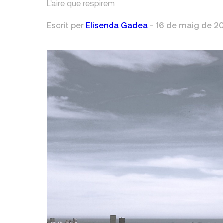
L'aire que respirem
Escrit per
Elisenda Gadea
-
16 de maig de 2