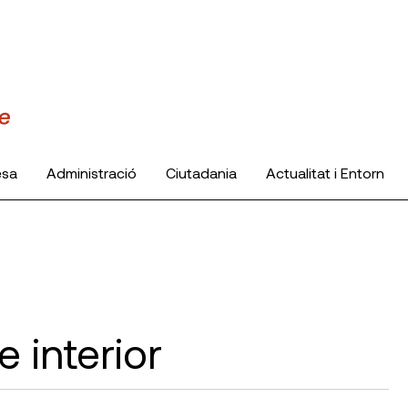
esa
Administració
Ciutadania
Actualitat i Entorn
re interior