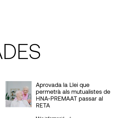
ADES
Aprovada la Llei que
permetrà als mutualistes de
HNA-PREMAAT passar al
RETA
Més informació