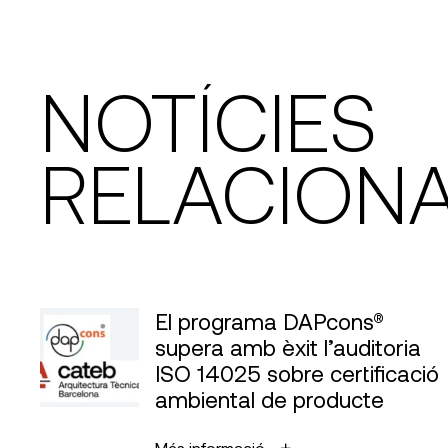
NOTÍCIES
RELACION
El programa DAPcons®
supera amb èxit l’auditoria
ISO 14025 sobre certificació
ambiental de producte
Més informació