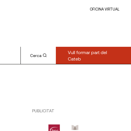
OFICINA VIRTUAL
Vull formar part del
Cerca
Cateb
PUBLICITAT