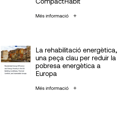
CompactHabit
Més informació
La rehabilitació energètica,
una peça clau per reduir la
pobresa energètica a
Europa
Més informació