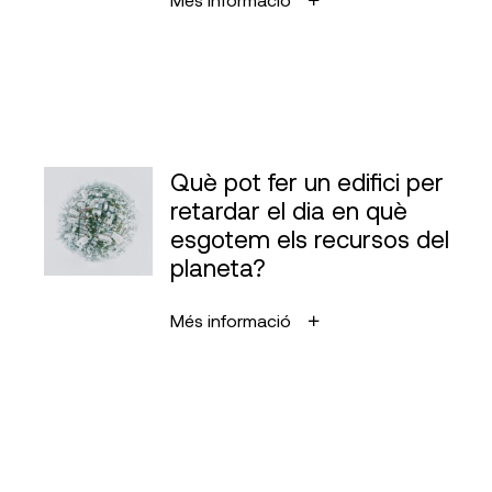
Què pot fer un edifici per
retardar el dia en què
esgotem els recursos del
planeta?
Més informació