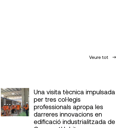
Veure tot
Una visita tècnica impulsada
per tres col·legis
professionals apropa les
darreres innovacions en
edificació industrialitzada de