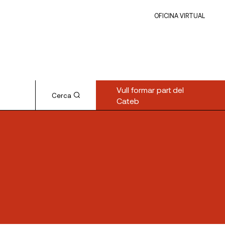
OFICINA VIRTUAL
Vull formar part del
Cerca
Cateb