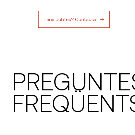
Tens dubtes? Contacta
PREGUNTE
FREQÜENT