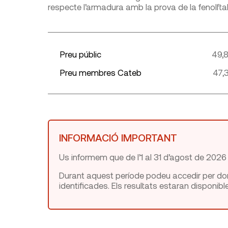
respecte l’armadura amb la prova de la fenolftal
Preu públic
49,
Preu membres Cateb
47,
INFORMACIÓ IMPORTANT
Us informem que de l’1 al 31 d’agost de 2026
Durant aquest període podeu accedir per donar
identificades. Els resultats estaran disponible