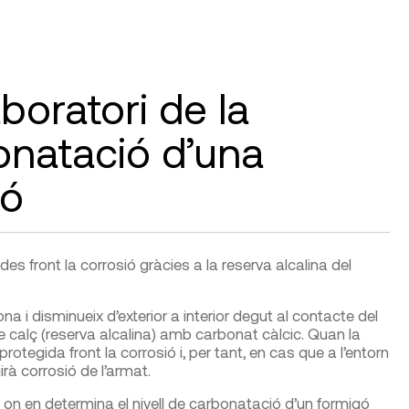
boratori de la
onatació d’una
gó
s front la corrosió gràcies a la reserva alcalina del
a i disminueix d’exterior a interior degut al contacte del
e calç (reserva alcalina) amb carbonat càlcic. Quan la
tegida front la corrosió i, per tant, en cas que a l’entorn
rà corrosió de l’armat.
 on en determina el nivell de carbonatació d’un formigó