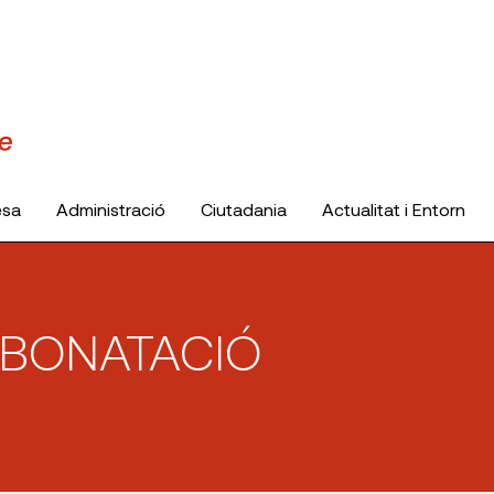
esa
Administració
Ciutadania
Actualitat i Entorn
RBONATACIÓ