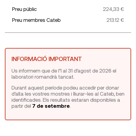
Preu públic
224,33 €
Preu membres Cateb
213.12 €
INFORMACIÓ IMPORTANT
Us informem que de l’1 al 31 d’agost de 2026 el
laboratori romandrà tancat.
Durant aquest període podeu accedir per donar
d’alta les vostres mostres i lliurar-les al Cateb, ben
identificades. Els resultats estaran disponibles a
partir del
7 de setembre
.